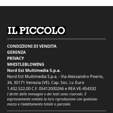
CONDIZIONI DI VENDITA
GERENZA
PRIVACY
WHISTLEBLOWING
Nord Est Multimedia S.p.a.
Nord Est Multimedia S.p.a. - Via Alessandro Poerio,
34, 30171 Venezia (VE). Cap. Soc. i.v. Euro
1.432.522,00 C.F. 05412000266 e REA VE-454332
I diritti delle immagini e dei testi sono riservati. È
espressamente vietata la loro riproduzione con qualsiasi
mezzo e l'adattamento totale o parziale.