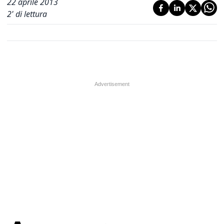
22 aprile 2013
2
' di lettura