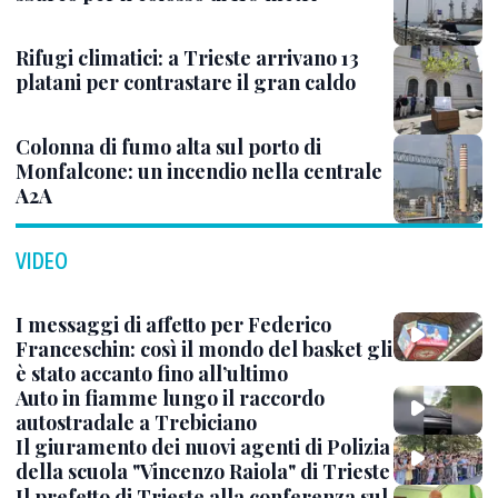
Rifugi climatici: a Trieste arrivano 13
platani per contrastare il gran caldo
Colonna di fumo alta sul porto di
Monfalcone: un incendio nella centrale
A2A
VIDEO
I messaggi di affetto per Federico
Franceschin: così il mondo del basket gli
è stato accanto fino all’ultimo
Auto in fiamme lungo il raccordo
autostradale a Trebiciano
Il giuramento dei nuovi agenti di Polizia
della scuola "Vincenzo Raiola" di Trieste
Il prefetto di Trieste alla conferenza sul