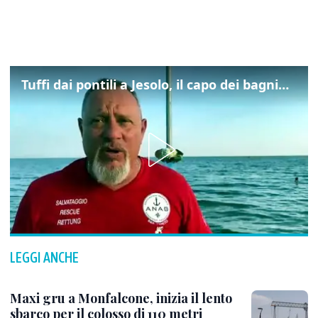
Tuffi dai pontili a Jesolo, il capo dei bagnini: "L'impegno di tutti per evitare altre tragedie"
LEGGI ANCHE
Maxi gru a Monfalcone, inizia il lento
sbarco per il colosso di 110 metri