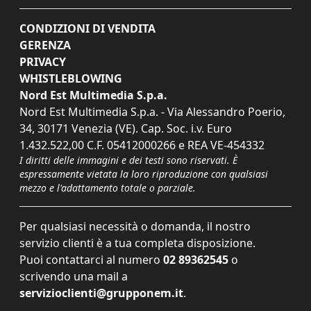
CONDIZIONI DI VENDITA
GERENZA
PRIVACY
WHISTLEBLOWING
Nord Est Multimedia S.p.a.
Nord Est Multimedia S.p.a. - Via Alessandro Poerio,
34, 30171 Venezia (VE). Cap. Soc. i.v. Euro
1.432.522,00 C.F. 05412000266 e REA VE-454332
I diritti delle immagini e dei testi sono riservati. È
espressamente vietata la loro riproduzione con qualsiasi
mezzo e l'adattamento totale o parziale.
Per qualsiasi necessità o domanda, il nostro
servizio clienti è a tua completa disposizione.
Puoi contattarci al numero
02 89362545
o
scrivendo una mail a
servizioclienti@grupponem.it
.