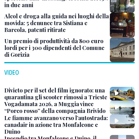
in due anni
Alcol e droga alla guida nei luoghi della
movida: 5 denunce tra Sistiana e
Barcola, patenti ritirate
Un premio di produttività da 800 euro
lordi per i 300 dipendenti del Comune
di Gorizia
VIDEO
Divieto per il set del film ignorato: una
quarantina gli scooter rimossi a Trieste
Vogadamata 2026, a Muggia vince
“Porco rosso” della compagnia Brivido
Le fiamme avanzano verso l’autostrada:
canadair in azione tra Monfalcone e
Duino
Incendio tra Monfalcone e Duino, il