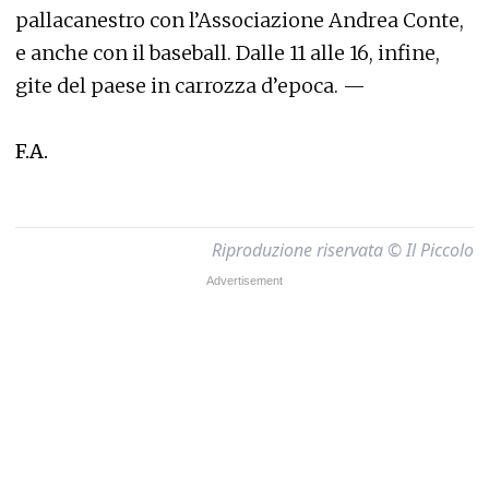
pallacanestro con l’Associazione Andrea Conte,
e anche con il baseball. Dalle 11 alle 16, infine,
gite del paese in carrozza d’epoca. —
F.A.
Riproduzione riservata © Il Piccolo