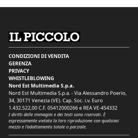
CONDIZIONI DI VENDITA
GERENZA
PRIVACY
WHISTLEBLOWING
Nord Est Multimedia S.p.a.
Nord Est Multimedia S.p.a. - Via Alessandro Poerio,
34, 30171 Venezia (VE). Cap. Soc. i.v. Euro
1.432.522,00 C.F. 05412000266 e REA VE-454332
I diritti delle immagini e dei testi sono riservati. È
espressamente vietata la loro riproduzione con qualsiasi
mezzo e l'adattamento totale o parziale.