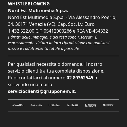
WHISTLEBLOWING
Nord Est Multimedia S.p.a.
Nord Est Multimedia S.p.a. - Via Alessandro Poerio,
34, 30171 Venezia (VE). Cap. Soc. i.v. Euro
1.432.522,00 C.F. 05412000266 e REA VE-454332
I diritti delle immagini e dei testi sono riservati. È
espressamente vietata la loro riproduzione con qualsiasi
mezzo e l'adattamento totale o parziale.
Per qualsiasi necessità o domanda, il nostro
servizio clienti è a tua completa disposizione.
Puoi contattarci al numero
02 89362545
o
scrivendo una mail a
servizioclienti@grupponem.it
.