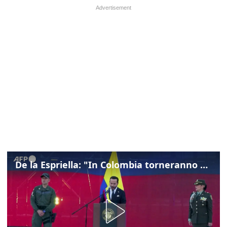
De la Espriella: "In Colombia torneranno ordine, autorità e libertà"