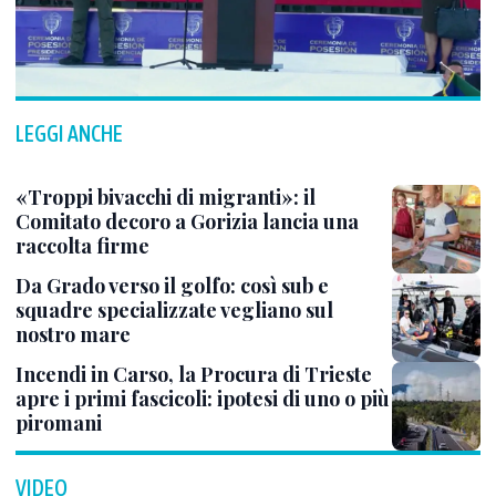
LEGGI ANCHE
«Troppi bivacchi di migranti»: il
Comitato decoro a Gorizia lancia una
raccolta firme
Da Grado verso il golfo: così sub e
squadre specializzate vegliano sul
nostro mare
Incendi in Carso, la Procura di Trieste
apre i primi fascicoli: ipotesi di uno o più
piromani
VIDEO