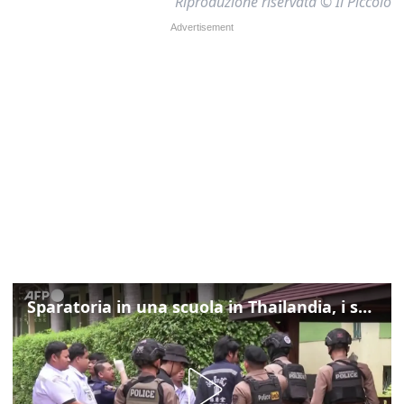
Riproduzione riservata © Il Piccolo
Sparatoria in una scuola in Thailandia, i soccorsi sul posto