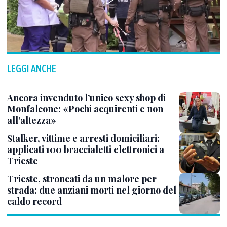
LEGGI ANCHE
Ancora invenduto l’unico sexy shop di
Monfalcone: «Pochi acquirenti e non
all’altezza»
Stalker, vittime e arresti domiciliari:
applicati 100 braccialetti elettronici a
Trieste
Trieste, stroncati da un malore per
strada: due anziani morti nel giorno del
caldo record