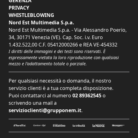
GERENZA
PRIVACY
WHISTLEBLOWING
Nord Est Multimedia S.p.a.
Nord Est Multimedia S.p.a. - Via Alessandro Poerio,
34, 30171 Venezia (VE). Cap. Soc. i.v. Euro
1.432.522,00 C.F. 05412000266 e REA VE-454332
I diritti delle immagini e dei testi sono riservati. È
espressamente vietata la loro riproduzione con qualsiasi
mezzo e l'adattamento totale o parziale.
Per qualsiasi necessità o domanda, il nostro
servizio clienti è a tua completa disposizione.
Puoi contattarci al numero
02 89362545
o
scrivendo una mail a
servizioclienti@grupponem.it
.