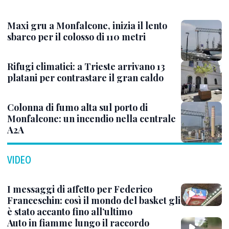
Maxi gru a Monfalcone, inizia il lento
sbarco per il colosso di 110 metri
Rifugi climatici: a Trieste arrivano 13
platani per contrastare il gran caldo
Colonna di fumo alta sul porto di
Monfalcone: un incendio nella centrale
A2A
VIDEO
I messaggi di affetto per Federico
Franceschin: così il mondo del basket gli
è stato accanto fino all’ultimo
Auto in fiamme lungo il raccordo