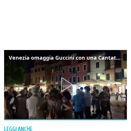
Venezia omaggia Guccini con una Cantata Anarchica in campo Santa Margherita
LEGGI ANCHE