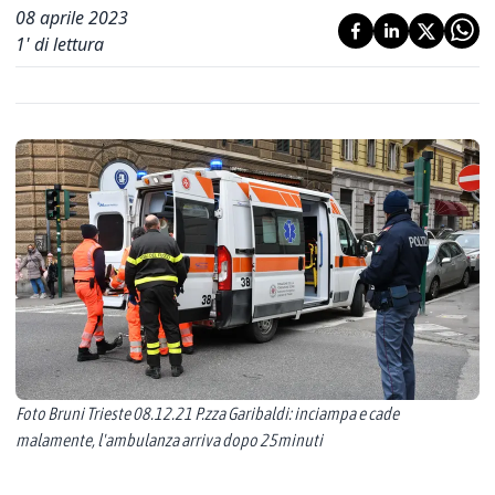
08 aprile 2023
1
' di lettura
Foto Bruni Trieste 08.12.21 P.zza Garibaldi: inciampa e cade
malamente, l'ambulanza arriva dopo 25minuti