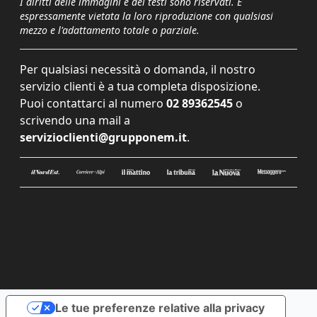
I diritti delle immagini e dei testi sono riservati. È
espressamente vietata la loro riproduzione con qualsiasi
mezzo e l'adattamento totale o parziale.
Per qualsiasi necessità o domanda, il nostro
servizio clienti è a tua completa disposizione.
Puoi contattarci al numero
02 89362545
o
scrivendo una mail a
servizioclienti@grupponem.it
.
Le tue preferenze relative alla privacy