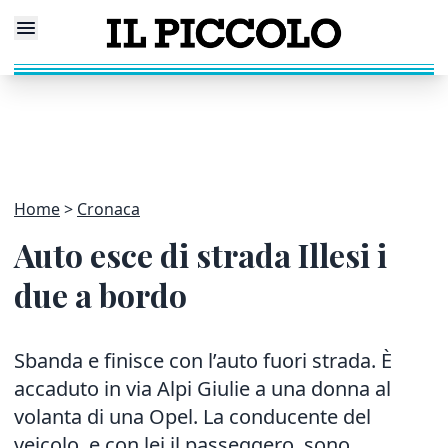
Home
Cronaca
Auto esce di strada Illesi i
due a bordo
Sbanda e finisce con l’auto fuori strada. È
accaduto in via Alpi Giulie a una donna al
volanta di una Opel. La conducente del
veicolo, e con lei il passeggero, sono