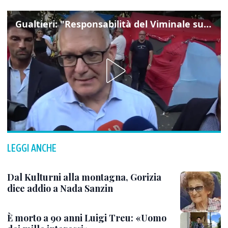
Gualtieri: "Responsabilità del Viminale su Spin Time? La posizione dei partiti è nota"
LEGGI ANCHE
Dal Kulturni alla montagna, Gorizia
dice addio a Nada Sanzin
È morto a 90 anni Luigi Treu: «Uomo