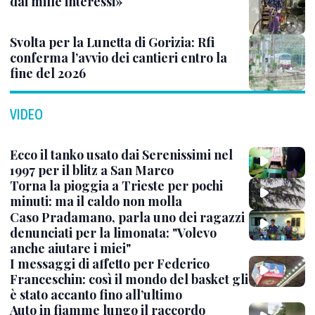
dai mille interessi»
Svolta per la Lunetta di Gorizia: Rfi
conferma l’avvio dei cantieri entro la
fine del 2026
VIDEO
Ecco il tanko usato dai Serenissimi nel
1997 per il blitz a San Marco
Torna la pioggia a Trieste per pochi
minuti: ma il caldo non molla
Caso Pradamano, parla uno dei ragazzi
denunciati per la limonata: "Volevo
anche aiutare i miei"
I messaggi di affetto per Federico
Franceschin: così il mondo del basket gli
è stato accanto fino all’ultimo
Auto in fiamme lungo il raccordo