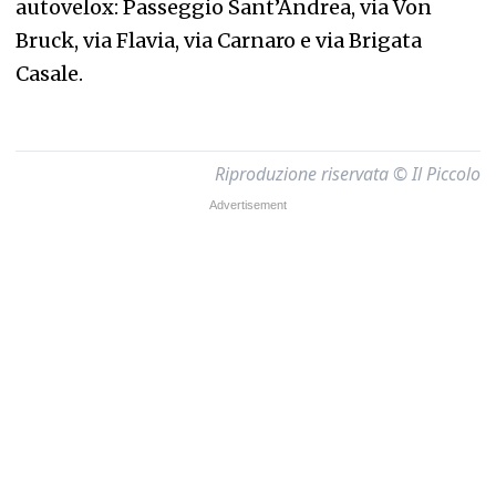
autovelox: Passeggio Sant’Andrea, via Von
Bruck, via Flavia, via Carnaro e via Brigata
Casale.
Riproduzione riservata © Il Piccolo