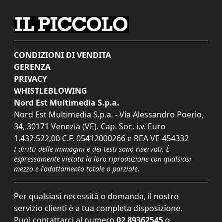
CONDIZIONI DI VENDITA
GERENZA
PRIVACY
WHISTLEBLOWING
Nord Est Multimedia S.p.a.
Nord Est Multimedia S.p.a. - Via Alessandro Poerio,
34, 30171 Venezia (VE). Cap. Soc. i.v. Euro
1.432.522,00 C.F. 05412000266 e REA VE-454332
I diritti delle immagini e dei testi sono riservati. È
espressamente vietata la loro riproduzione con qualsiasi
mezzo e l'adattamento totale o parziale.
Per qualsiasi necessità o domanda, il nostro
servizio clienti è a tua completa disposizione.
Puoi contattarci al numero
02 89362545
o