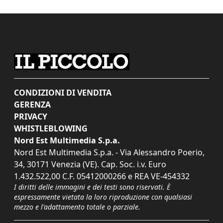
CONDIZIONI DI VENDITA
GERENZA
PRIVACY
WHISTLEBLOWING
Nord Est Multimedia S.p.a.
Nord Est Multimedia S.p.a. - Via Alessandro Poerio,
34, 30171 Venezia (VE). Cap. Soc. i.v. Euro
1.432.522,00 C.F. 05412000266 e REA VE-454332
I diritti delle immagini e dei testi sono riservati. È
espressamente vietata la loro riproduzione con qualsiasi
mezzo e l'adattamento totale o parziale.