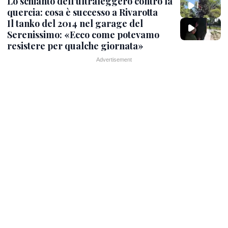
Lo schianto dell’ultraleggero contro la
quercia: cosa è successo a Rivarotta
Il tanko del 2014 nel garage del
Serenissimo: «Ecco come potevamo
resistere per qualche giornata»