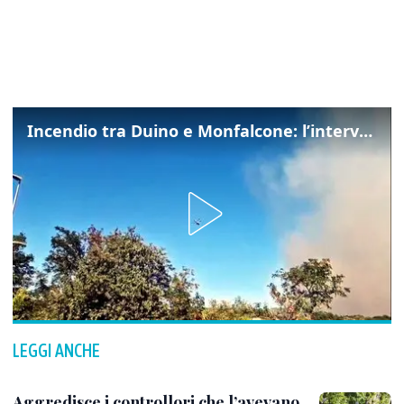
Incendio tra Duino e Monfalcone: l’intervento dei vigili del fuoco
LEGGI ANCHE
Aggredisce i controllori che l’avevano