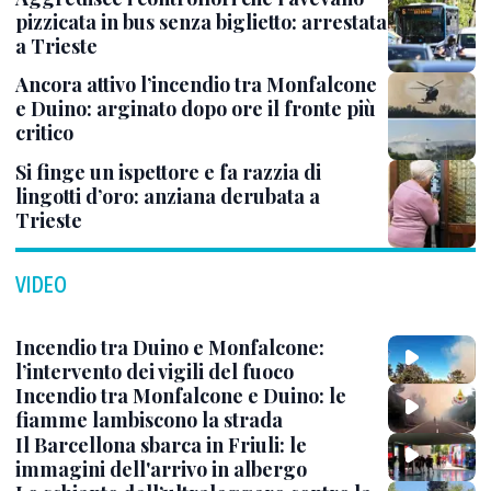
pizzicata in bus senza biglietto: arrestata
a Trieste
Ancora attivo l’incendio tra Monfalcone
e Duino: arginato dopo ore il fronte più
critico
Si finge un ispettore e fa razzia di
lingotti d’oro: anziana derubata a
Trieste
VIDEO
Incendio tra Duino e Monfalcone:
l’intervento dei vigili del fuoco
Incendio tra Monfalcone e Duino: le
fiamme lambiscono la strada
Il Barcellona sbarca in Friuli: le
immagini dell'arrivo in albergo