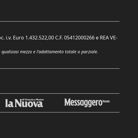
c. i.v. Euro 1.432.522,00 C.F. 05412000266 e REA VE-
n qualsiasi mezzo e l'adattamento totale o parziale.