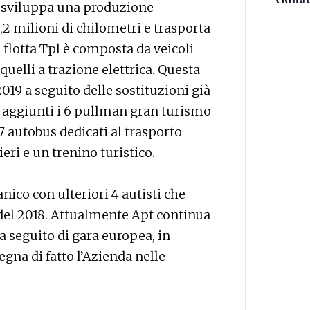
le sviluppa una produzione
2 milioni di chilometri e trasporta
a flotta Tpl è composta da veicoli
uelli a trazione elettrica. Questa
2019 a seguito delle sostituzioni già
aggiunti i 6 pullman gran turismo
 7 autobus dedicati al trasporto
eri e un trenino turistico.
ico con ulteriori 4 autisti che
 del 2018. Attualmente Apt continua
a seguito di gara europea, in
gna di fatto l’Azienda nelle