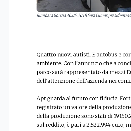
Bumbaca Gorizia 30.05.2018 Sara Cumar, presidentessa
Quattro nuovi autisti. E autobus e co
ambiente. Con l’annuncio che a concl
parco sarà rappresentato da mezzi Eu
dell’attenzione dell’azienda nei conf
Apt guarda al futuro con fiducia. Fort
registrato un valore della produzione
della produzione sono stati di 19.150.
sul reddito, è pari a 2.522.994 euro, 