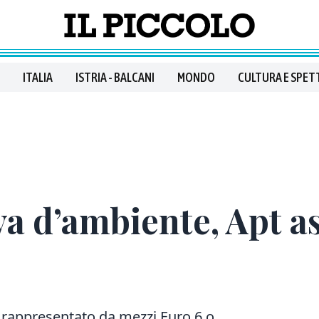
ITALIA
ISTRIA - BALCANI
MONDO
CULTURA E SPET
a d’ambiente, Apt as
à rappresentato da mezzi Euro 6 o