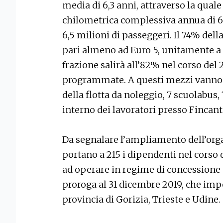
media di 6,3 anni, attraverso la qua
chilometrica complessiva annua di 6,
6,5 milioni di passeggeri. Il 74% dell
pari almeno ad Euro 5, unitamente a q
frazione salirà all’82% nel corso del 
programmate. A questi mezzi vanno 
della flotta da noleggio, 7 scuolabus,
interno dei lavoratori presso Fincanti
Da segnalare l’ampliamento dell’organ
portano a 215 i dipendenti nel corso
ad operare in regime di concessione 
proroga al 31 dicembre 2019, che impe
provincia di Gorizia, Trieste e Udine.