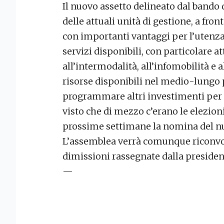
Il nuovo assetto delineato dal bando
delle attuali unità di gestione, a fro
con importanti vantaggi per l’utenza 
servizi disponibili, con particolare a
all’intermodalità, all’infomobilità e a
risorse disponibili nel medio-lungo 
programmare altri investimenti per m
visto che di mezzo c’erano le elezion
prossime settimane la nomina del n
L’assemblea verrà comunque riconvoc
dimissioni rassegnate dalla presiden
—