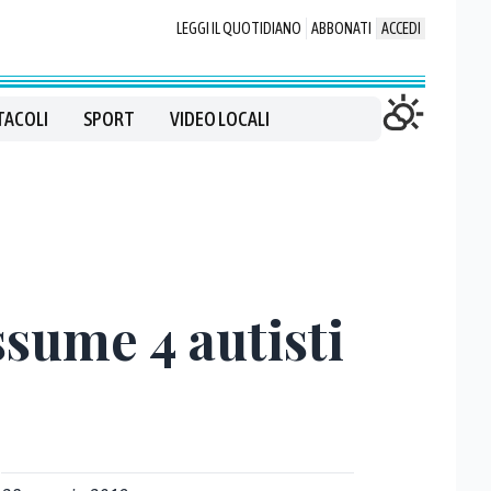
LEGGI IL QUOTIDIANO
ABBONATI
ACCEDI
TACOLI
SPORT
VIDEO LOCALI
sume 4 autisti