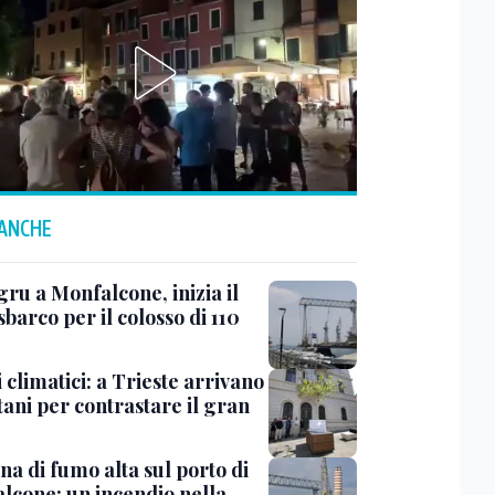
 ANCHE
ru a Monfalcone, inizia il
sbarco per il colosso di 110
 climatici: a Trieste arrivano
tani per contrastare il gran
a di fumo alta sul porto di
lcone: un incendio nella