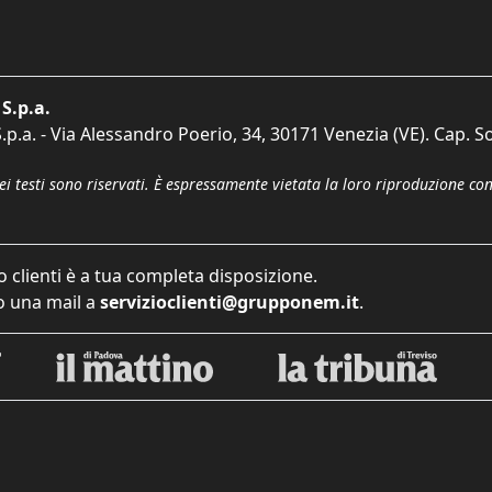
S.p.a.
p.a. - Via Alessandro Poerio, 34, 30171 Venezia (VE). Cap. So
dei testi sono riservati. È espressamente vietata la loro riproduzione co
o clienti è a tua completa disposizione.
 una mail a
servizioclienti@grupponem.it
.