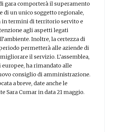
 di gara comporterà il superamento
nte di un unico soggetto regionale,
in termini di territorio servito e
ttenzione agli aspetti legati
ll’ambiente. Inoltre, la certezza di
periodo permetterà alle aziende di
igliorare il servizio. L’assemblea,
i europee, ha rimandato alle
uovo consiglio di amministrazione.
ata a breve, date anche le
te Sara Cumar in data 21 maggio.