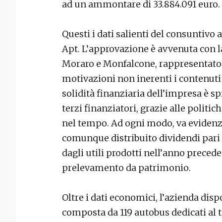
ad un ammontare di 33.884.091 euro.
Questi i dati salienti del consuntivo 
Apt. L’approvazione è avvenuta con l
Moraro e Monfalcone, rappresentato 
motivazioni non inerenti i contenuti
solidità finanziaria dell’impresa è s
terzi finanziatori, grazie alle polit
nel tempo. Ad ogni modo, va evidenz
comunque distribuito dividendi pari a
dagli utili prodotti nell’anno precede
prelevamento da patrimonio.
Oltre i dati economici, l’azienda dis
composta da 119 autobus dedicati al t