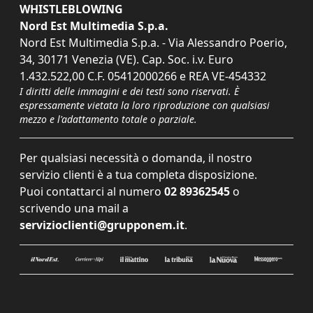
WHISTLEBLOWING
Nord Est Multimedia S.p.a.
Nord Est Multimedia S.p.a. - Via Alessandro Poerio,
34, 30171 Venezia (VE). Cap. Soc. i.v. Euro
1.432.522,00 C.F. 05412000266 e REA VE-454332
I diritti delle immagini e dei testi sono riservati. È
espressamente vietata la loro riproduzione con qualsiasi
mezzo e l'adattamento totale o parziale.
Per qualsiasi necessità o domanda, il nostro
servizio clienti è a tua completa disposizione.
Puoi contattarci al numero
02 89362545
o
scrivendo una mail a
servizioclienti@grupponem.it
.