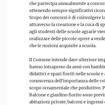
che partecipa annualmente a concors
ottenendo sempre significativi ricon
Scopo dei concorsi è di coinvolgere la
attraverso la creazione e la cura di sp
agli studenti delle scuole agrarie vie
realizzare delle piccole opere a verde
che le nozioni acquisite a scuola.
Il Comune intende dare ulteriore imp
hanno intrapreso da anni con bambini
didattici e spazi fioriti nelle scuole e
conoscenza dell’importanza delle colt
scopo ornamentale che produttivo. P
Balcone e giardino fiorito sono previs
abitazioni private; balconi e ingressi d