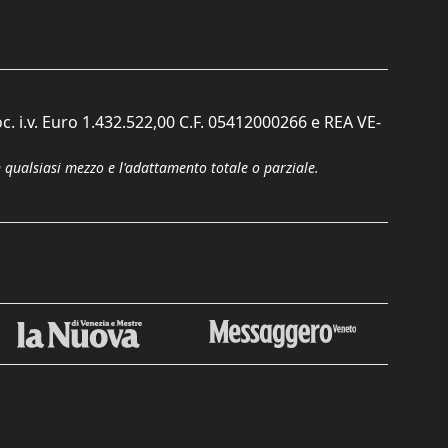
c. i.v. Euro 1.432.522,00 C.F. 05412000266 e REA VE-
n qualsiasi mezzo e l'adattamento totale o parziale.