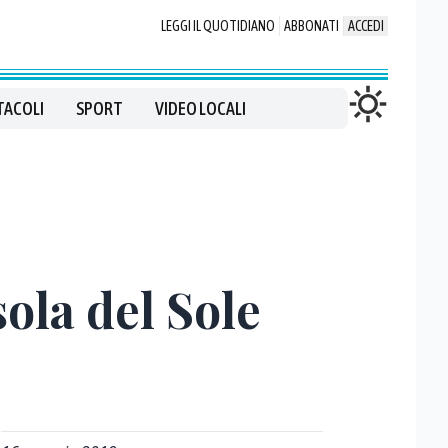
LEGGI IL QUOTIDIANO
ABBONATI
ACCEDI
TACOLI
SPORT
VIDEO LOCALI
sola del Sole