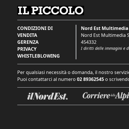
CONDIZIONI DI
Nord Est Multimedia 
VENDITA
Nord Est Multimedia S.
GERENZA
454332
I diritti delle immagini e 
PRIVACY
WHISTLEBLOWING
Per qualsiasi necessità o domanda, il nostro servizi
Puoi contattarci al numero
02 89362545
o scrivendo