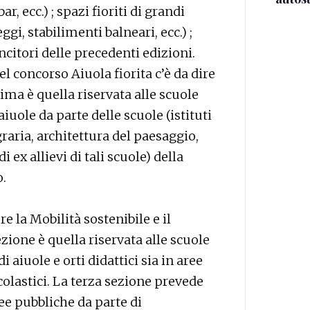
r, ecc.) ; spazi fioriti di grandi
i, stabilimenti balneari, ecc.) ;
ncitori delle precedenti edizioni.
 concorso Aiuola fiorita c’è da dire
ima è quella riservata alle scuole
iuole da parte delle scuole (istituti
graria, architettura del paesaggio,
i ex allievi di tali scuole) della
o.
e la Mobilità sostenibile e il
zione è quella riservata alle scuole
 aiuole e orti didattici sia in aree
colastici. La terza sezione prevede
ree pubbliche da parte di