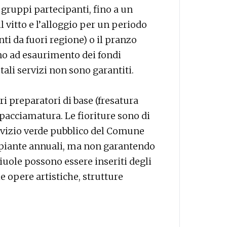
 gruppi partecipanti, fino a un
l vitto e l’alloggio per un periodo
i da fuori regione) o il pranzo
ino ad esaurimento dei fondi
tali servizi non sono garantiti.
i preparatori di base (fresatura
 pacciamatura. Le fioriture sono di
ervizio verde pubblico del Comune
e piante annuali, ma non garantendo
 aiuole possono essere inseriti degli
 opere artistiche, strutture