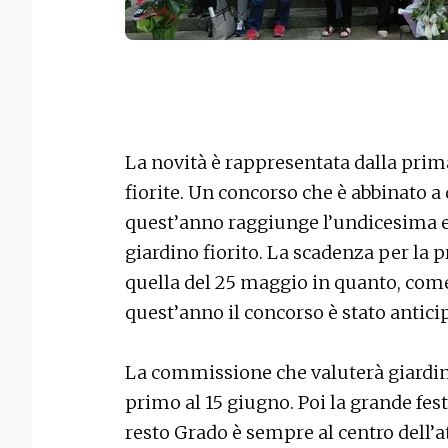
La novità è rappresentata dalla prim
fiorite. Un concorso che è abbinato 
quest’anno raggiunge l’undicesima 
giardino fiorito. La scadenza per la
quella del 25 maggio in quanto, come
quest’anno il concorso è stato antici
La commissione che valuterà giardini,
primo al 15 giugno. Poi la grande fes
resto Grado è sempre al centro dell’at