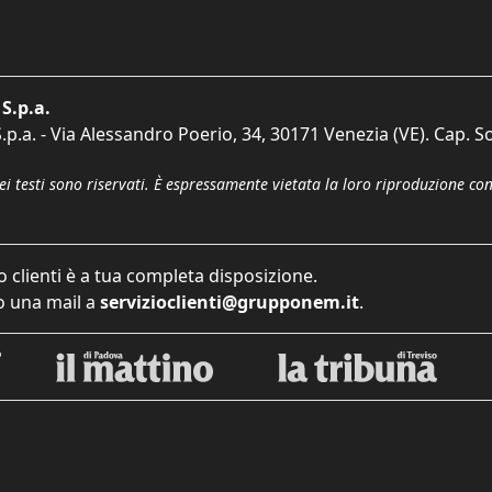
S.p.a.
p.a. - Via Alessandro Poerio, 34, 30171 Venezia (VE). Cap. So
dei testi sono riservati. È espressamente vietata la loro riproduzione co
o clienti è a tua completa disposizione.
 una mail a
servizioclienti@grupponem.it
.