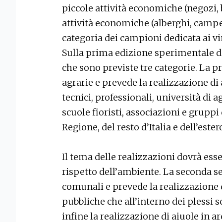
piccole attività economiche (negozi, ba
attività economiche (alberghi, campegg
categoria dei campioni dedicata ai vi
Sulla prima edizione sperimentale del
che sono previste tre categorie. La pr
agrarie e prevede la realizzazione di a
tecnici, professionali, università di a
scuole fioristi, associazioni e gruppi d
Regione, del resto d’Italia e dell’ester
Il tema delle realizzazioni dovrà esser
rispetto dell’ambiente. La seconda se
comunali e prevede la realizzazione di
pubbliche che all’interno dei plessi s
infine la realizzazione di aiuole in a