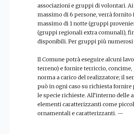
associazioni e gruppi di volontari. Ai
massimo di 6 persone, verrà fornito i
massimo di 1 notte (gruppi provenient
(gruppi regionali extra comunali), f
disponibili. Per gruppi più numerosi 
Il Comune potrà eseguire alcuni lavor
terreno) e fornire terriccio, concime,
norma a carico del realizzatore; il s
può in ogni caso su richiesta fornir
le specie richieste. All’interno delle
elementi caratterizzanti come piccole
ornamentali e caratterizzanti. —