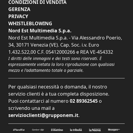
CONDIZIONI DI VENDITA
GERENZA
PRIVACY
WHISTLEBLOWING
Nord Est Multimedia S.p.a.
Nord Est Multimedia S.p.a. - Via Alessandro Poerio,
34, 30171 Venezia (VE). Cap. Soc. i.v. Euro
1.432.522,00 C.F. 05412000266 e REA VE-454332
I diritti delle immagini e dei testi sono riservati. È
espressamente vietata la loro riproduzione con qualsiasi
mezzo e l'adattamento totale o parziale.
Per qualsiasi necessità o domanda, il nostro
servizio clienti è a tua completa disposizione.
Puoi contattarci al numero
02 89362545
o
scrivendo una mail a
servizioclienti@grupponem.it
.