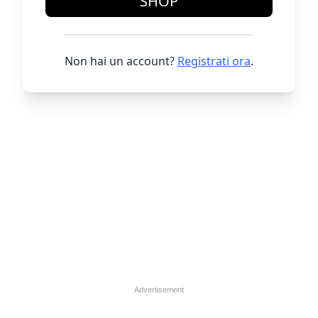
SHOP
Non hai un account?
Registrati ora
.