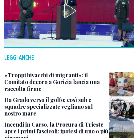
LEGGI ANCHE
«Troppi bivacchi di migranti»: il
Comitato decoro a Gorizia lancia una
raccolta firme
Da Grado verso il golfo: così sub e
squadre specializzate vegliano sul
nostro mare
Incendi in Carso, la Procura di Trieste
apre i primi fascicoli: ipotesi di uno o più