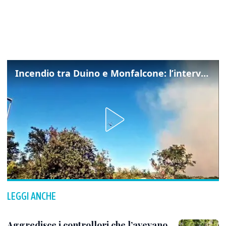
Incendio tra Duino e Monfalcone: l’intervento dei vigili del fuoco
LEGGI ANCHE
Aggredisce i controllori che l’avevano