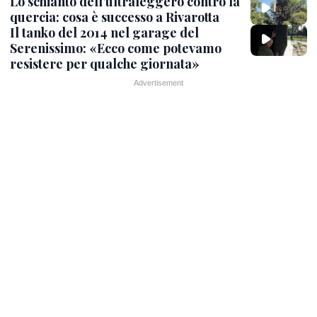
Lo schianto dell’ultraleggero contro la
quercia: cosa è successo a Rivarotta
Il tanko del 2014 nel garage del
Serenissimo: «Ecco come potevamo
resistere per qualche giornata»