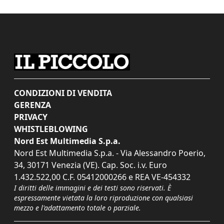
CONDIZIONI DI VENDITA
GERENZA
PRIVACY
WHISTLEBLOWING
Nord Est Multimedia S.p.a.
Nord Est Multimedia S.p.a. - Via Alessandro Poerio,
34, 30171 Venezia (VE). Cap. Soc. i.v. Euro
1.432.522,00 C.F. 05412000266 e REA VE-454332
I diritti delle immagini e dei testi sono riservati. È
espressamente vietata la loro riproduzione con qualsiasi
mezzo e l'adattamento totale o parziale.