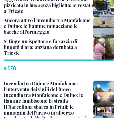
pizzicata in bus senza biglietto: arrestata
a Trieste
Ancora attivo l’incendio tra Monfalcone
e Duino: le fiamme minacciano le
barche all’ormeggio
Si finge un ispettore e fa razzia di
lingotti d’oro: anziana derubata a
Trieste
VIDEO
Incendio tra Duino e Monfalcone:
l’intervento dei vigili del fuoco
Incendio tra Monfalcone e Duino: le
fiamme lambiscono la strada
Il Barcellona sbarca in Friuli: le
immagini dell'arrivo in albergo