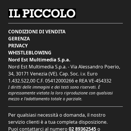
CONDIZIONI DI VENDITA
GERENZA
PRIVACY
WHISTLEBLOWING
Nord Est Multimedia S.p.a.
Nord Est Multimedia S.p.a. - Via Alessandro Poerio,
34, 30171 Venezia (VE). Cap. Soc. i.v. Euro
1.432.522,00 C.F. 05412000266 e REA VE-454332
I diritti delle immagini e dei testi sono riservati. È
espressamente vietata la loro riproduzione con qualsiasi
mezzo e l'adattamento totale o parziale.
Per qualsiasi necessità o domanda, il nostro
servizio clienti è a tua completa disposizione.
Puoi contattarci al numero
02 89362545
o