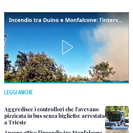
Incendio tra Duino e Monfalcone: l’intervento dei vigili del fuoco
LEGGI ANCHE
Aggredisce i controllori che l’avevano
pizzicata in bus senza biglietto: arrestata
a Trieste
Ancora attivo l’incendio tra Monfalcone