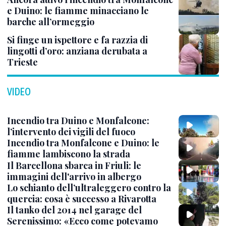
e Duino: le fiamme minacciano le
barche all’ormeggio
Si finge un ispettore e fa razzia di
lingotti d’oro: anziana derubata a
Trieste
VIDEO
Incendio tra Duino e Monfalcone:
l’intervento dei vigili del fuoco
Incendio tra Monfalcone e Duino: le
fiamme lambiscono la strada
Il Barcellona sbarca in Friuli: le
immagini dell'arrivo in albergo
Lo schianto dell’ultraleggero contro la
quercia: cosa è successo a Rivarotta
Il tanko del 2014 nel garage del
Serenissimo: «Ecco come potevamo