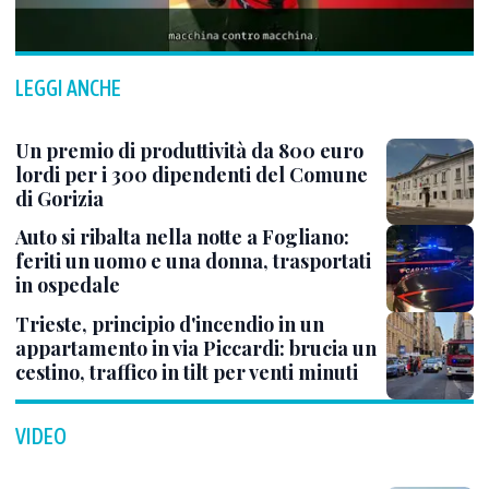
LEGGI ANCHE
Un premio di produttività da 800 euro
lordi per i 300 dipendenti del Comune
di Gorizia
Auto si ribalta nella notte a Fogliano:
feriti un uomo e una donna, trasportati
in ospedale
Trieste, principio d'incendio in un
appartamento in via Piccardi: brucia un
cestino, traffico in tilt per venti minuti
VIDEO