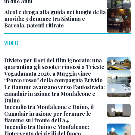
in due anni
Alcol e droga alla guida nei luoghi della
movida: 5 denunce tra Sistiana e
Barcola, patenti ritirate
VIDEO
Divieto per il set del film ignorato: una
quarantina gli scooter rimossi a Trieste
Vogadamata 2026, a Muggia vince
“Porco rosso” della compagnia Brivido
Le fiamme avanzano verso l’autostrada:
canadair in azione tra Monfalcone e
Duino
Incendio tra Monfalcone e Duino, il
Canadair in azione per fermare le
fiamme sul fronte dell’A4
Incendio tra Duino e Monfalcone:
l’intervento dei vigili del fuoco