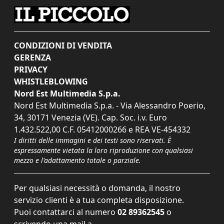
CONDIZIONI DI VENDITA
GERENZA
PRIVACY
WHISTLEBLOWING
Nord Est Multimedia S.p.a.
Nord Est Multimedia S.p.a. - Via Alessandro Poerio,
34, 30171 Venezia (VE). Cap. Soc. i.v. Euro
1.432.522,00 C.F. 05412000266 e REA VE-454332
I diritti delle immagini e dei testi sono riservati. È
espressamente vietata la loro riproduzione con qualsiasi
mezzo e l'adattamento totale o parziale.
Per qualsiasi necessità o domanda, il nostro
servizio clienti è a tua completa disposizione.
Puoi contattarci al numero
02 89362545
o
scrivendo una mail a