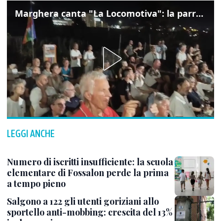
Marghera canta "La Locomotiva": la parrocchia della Cita ricorda Guccini
LEGGI ANCHE
Numero di iscritti insufficiente: la scuola
elementare di Fossalon perde la prima
a tempo pieno
Salgono a 122 gli utenti goriziani allo
sportello anti-mobbing: crescita del 13%