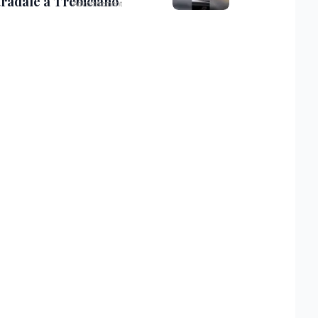
tradale a Trebiciano