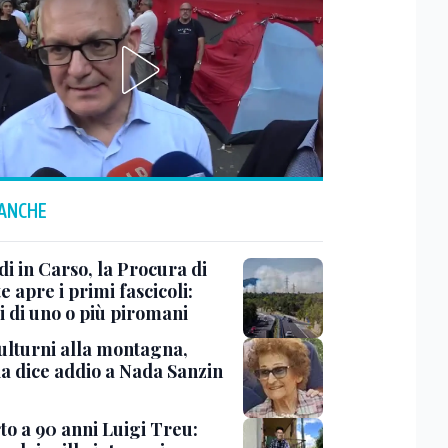
 ANCHE
i in Carso, la Procura di
e apre i primi fascicoli:
i di uno o più piromani
ulturni alla montagna,
ia dice addio a Nada Sanzin
to a 90 anni Luigi Treu: