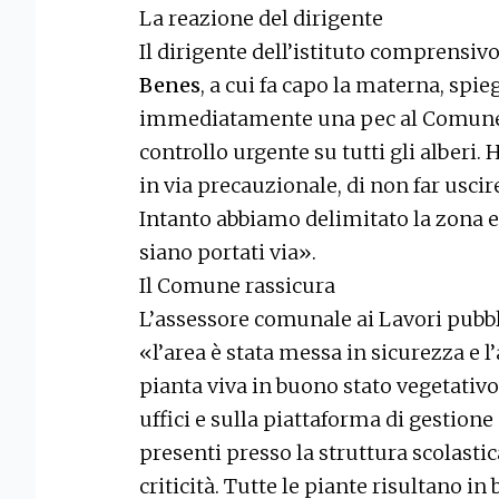
La reazione del dirigente
Il dirigente dell’istituto comprensi
Benes
, a cui fa capo la materna, spie
immediatamente una pec al Comune d
controllo urgente su tutti gli alberi.
in via precauzionale, di non far uscire
Intanto abbiamo delimitato la zona e 
siano portati via».
Il Comune rassicura
L’assessore comunale ai Lavori pubb
«l’area è stata messa in sicurezza e l
pianta viva in buono stato vegetativo.
uffici e sulla piattaforma di gestione 
presenti presso la struttura scolastic
criticità. Tutte le piante risultano i