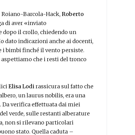
vo Roiano-Barcola-Hack,
Roberto
ga di aver «inviato
opo il crollo, chiedendo un
 Ho dato indicazioni anche ai docenti,
 i bimbi finché il vento persiste.
aspettiamo che i resti del tronco
lici
Elisa Lodi
rassicura sul fatto che
’albero, un laurus nobilis, era una
 Da verifica effettuata dai miei
del verde, sulle restanti alberature
a, non si rilevano particolari
n buono stato. Quella caduta –