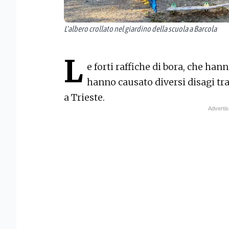
L'albero crollato nel giardino della scuola a Barcola
L
e forti raffiche di bora, che han
hanno causato diversi disagi tr
a Trieste.