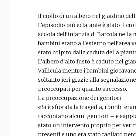
Il crollo di un albero nel giardino del
L’episodio più eclatante è stato il cro
scuola dell’infanzia di Barcola nella
bambini erano all’esterno nell’area 
stato colpito dalla caduta della piant
L’albero d’alto fusto è caduto nel gia
Vallicula mentre i bambini giocavano
soltanto ieri grazie alla segnalazione
preoccupati per quanto successo.
La preoccupazione dei genitori
«Si è sfiorata la tragedia, i bimbi e
raccontano alcuni genitori – e sappi
stato un intervento proprio per verifi
presenti e uno era stato tagliato p