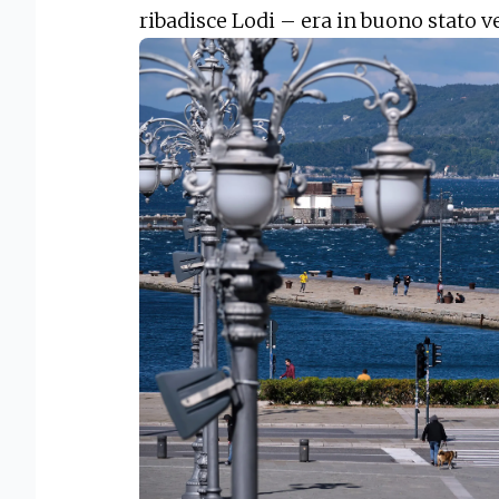
ribadisce Lodi – era in buono stato v