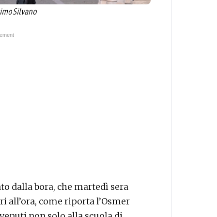
ssimo Silvano
to dalla bora, che martedì sera
i all’ora, come riporta l’Osmer
rvenuti non solo alla scuola di