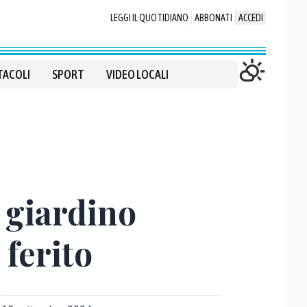
LEGGI IL QUOTIDIANO
ABBONATI
ACCEDI
TACOLI
SPORT
VIDEO LOCALI
l giardino
 ferito