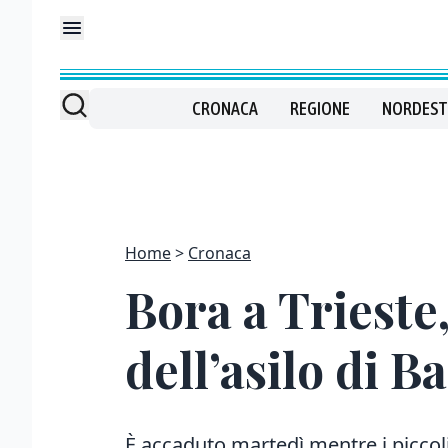
CRONACA
REGIONE
NORDEST
Home
Cronaca
Bora a Trieste
dell’asilo di 
È accaduto martedì mentre i piccol