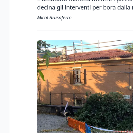
decina gli interventi per bora dall
Micol Brusaferro