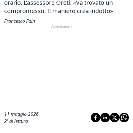
orario. L’assessore Oreti: «Va trovato un
compromesso. Il maniero crea indotto»
Francesco Fain
11 maggio 2026
2
' di lettura