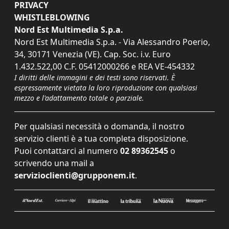
PRIVACY
WHISTLEBLOWING
Nord Est Multimedia S.p.a.
Nord Est Multimedia S.p.a. - Via Alessandro Poerio,
34, 30171 Venezia (VE). Cap. Soc. i.v. Euro
1.432.522,00 C.F. 05412000266 e REA VE-454332
I diritti delle immagini e dei testi sono riservati. È
espressamente vietata la loro riproduzione con qualsiasi
mezzo e l'adattamento totale o parziale.
Per qualsiasi necessità o domanda, il nostro
servizio clienti è a tua completa disposizione.
Puoi contattarci al numero
02 89362545
o
scrivendo una mail a
servizioclienti@grupponem.it
.