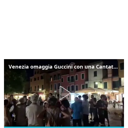
Venezia omaggia Guccini con una Cantata Anarchica in campo Santa Margherita