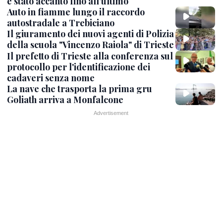
è stato accanto fino all’ultimo
Auto in fiamme lungo il raccordo
autostradale a Trebiciano
Il giuramento dei nuovi agenti di Polizia
della scuola "Vincenzo Raiola" di Trieste
Il prefetto di Trieste alla conferenza sul
protocollo per l'identificazione dei
cadaveri senza nome
La nave che trasporta la prima gru
Goliath arriva a Monfalcone