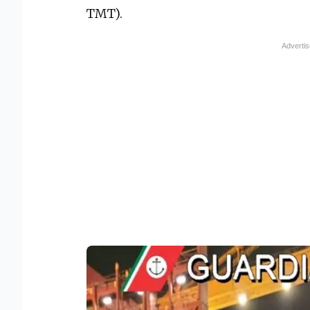
TMT).