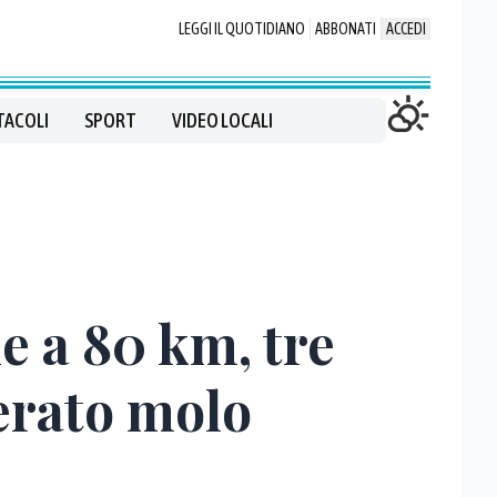
LEGGI IL QUOTIDIANO
ABBONATI
ACCEDI
TACOLI
SPORT
VIDEO LOCALI
he a 80 km, tre
erato molo