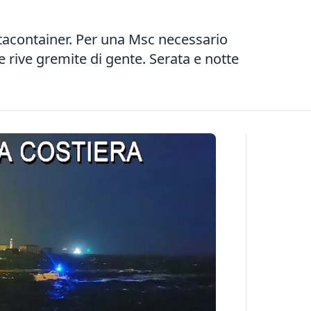
rtacontainer. Per una Msc necessario
le rive gremite di gente. Serata e notte