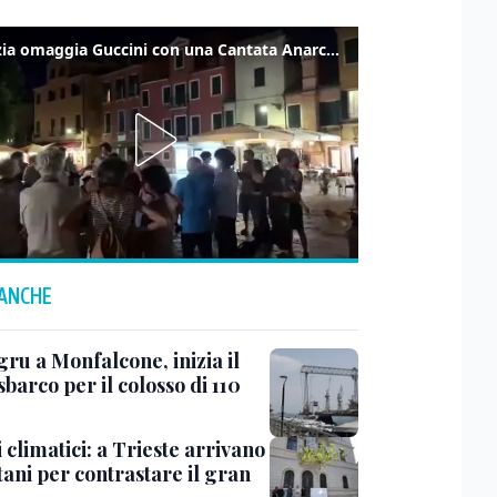
Venezia omaggia Guccini con una Cantata Anarchica in campo Santa Margherita
 ANCHE
ru a Monfalcone, inizia il
sbarco per il colosso di 110
 climatici: a Trieste arrivano
tani per contrastare il gran