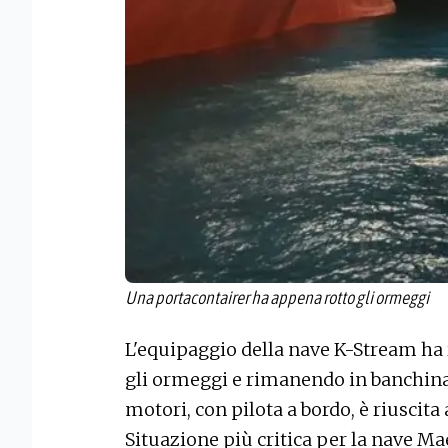
Una portacontairer ha appena rotto gli ormeggi
L'equipaggio della nave K-Stream ha 
gli ormeggi e rimanendo in banchina.
motori, con pilota a bordo, è riuscita 
Situazione più critica per la nave Ma