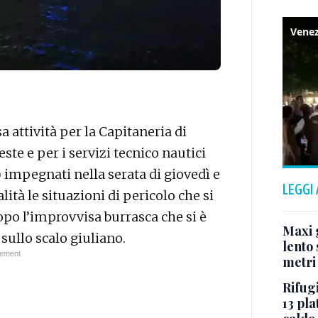
a attività per la Capitaneria di
ste e per i servizi tecnico nautici
) impegnati nella serata di giovedì e
LEGGI
ità le situazioni di pericolo che si
dopo l’improvvisa burrasca che si è
Maxi g
 sullo scalo giuliano.
lento 
metri
Rifugi
13 pla