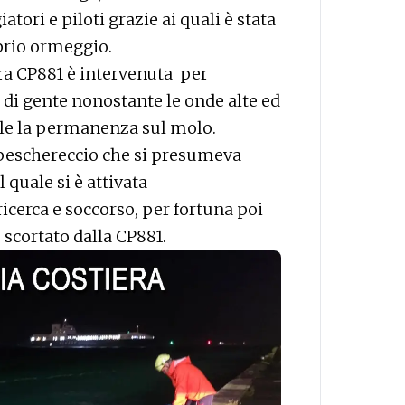
tori e piloti grazie ai quali è stata
oprio ormeggio.
ra CP881 è intervenuta per
di gente nonostante le onde alte ed
bile la permanenza sul molo.
 peschereccio che si presumeva
 quale si è attivata
cerca e soccorso, per fortuna poi
 scortato dalla CP881.