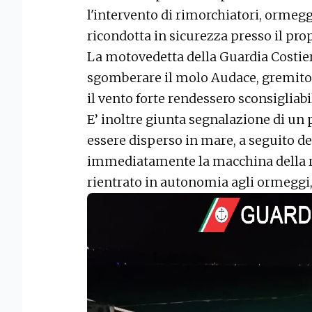
l'intervento di rimorchiatori, ormeggia
ricondotta in sicurezza presso il pr
La motovedetta della Guardia Costie
sgomberare il molo Audace, gremito 
il vento forte rendessero sconsiglia
E’ inoltre giunta segnalazione di un
essere disperso in mare, a seguito del
immediatamente la macchina della ri
rientrato in autonomia agli ormeggi,