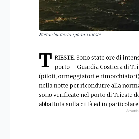
Mare in burrasca in porto a Trieste
T
RIESTE. Sono state ore di intens
porto – Guardia Costiera di Trie
(piloti, ormeggiatori e rimorchiatori
nella notte per ricondurre alla normal
sono verificate nel porto di Trieste 
abbattuta sulla città ed in particolare