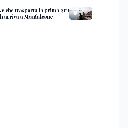
ve che trasporta la prima gru
th arriva a Monfalcone