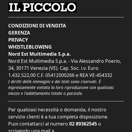
CONDIZIONI DI VENDITA
GERENZA
PRIVACY
WHISTLEBLOWING
Nord Est Multimedia S.p.a.
Nord Est Multimedia S.p.a. - Via Alessandro Poerio,
34, 30171 Venezia (VE). Cap. Soc. i.v. Euro
1.432.522,00 C.F. 05412000266 e REA VE-454332
I diritti delle immagini e dei testi sono riservati. È
espressamente vietata la loro riproduzione con qualsiasi
mezzo e l'adattamento totale o parziale.
Per qualsiasi necessità o domanda, il nostro
servizio clienti è a tua completa disposizione.
Puoi contattarci al numero
02 89362545
o
scrivendo una mail a