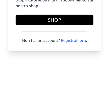
Scopri tutte le offerte di abbonamento sul
nostro shop.
SHOP
Non hai un account?
Registrati ora
.