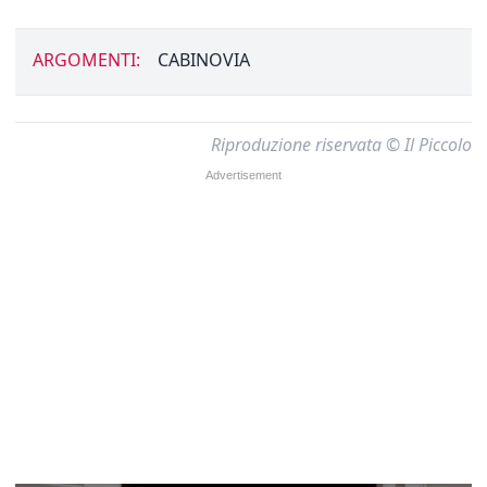
ARGOMENTI:
CABINOVIA
Riproduzione riservata © Il Piccolo