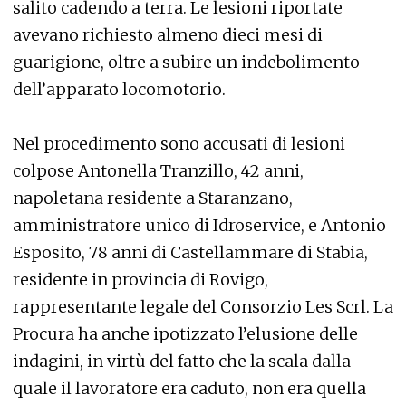
salito cadendo a terra. Le lesioni riportate
avevano richiesto almeno dieci mesi di
guarigione, oltre a subire un indebolimento
dell’apparato locomotorio.
Nel procedimento sono accusati di lesioni
colpose Antonella Tranzillo, 42 anni,
napoletana residente a Staranzano,
amministratore unico di Idroservice, e Antonio
Esposito, 78 anni di Castellammare di Stabia,
residente in provincia di Rovigo,
rappresentante legale del Consorzio Les Scrl. La
Procura ha anche ipotizzato l’elusione delle
indagini, in virtù del fatto che la scala dalla
quale il lavoratore era caduto, non era quella