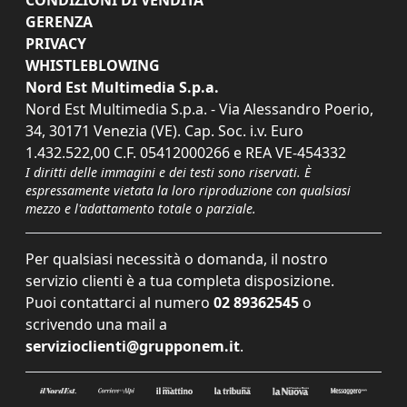
GERENZA
PRIVACY
WHISTLEBLOWING
Nord Est Multimedia S.p.a.
Nord Est Multimedia S.p.a. - Via Alessandro Poerio,
34, 30171 Venezia (VE). Cap. Soc. i.v. Euro
1.432.522,00 C.F. 05412000266 e REA VE-454332
I diritti delle immagini e dei testi sono riservati. È
espressamente vietata la loro riproduzione con qualsiasi
mezzo e l'adattamento totale o parziale.
Per qualsiasi necessità o domanda, il nostro
servizio clienti è a tua completa disposizione.
Puoi contattarci al numero
02 89362545
o
scrivendo una mail a
servizioclienti@grupponem.it
.