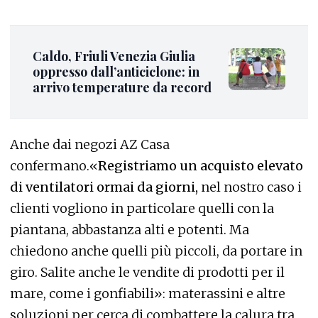
Caldo, Friuli Venezia Giulia
oppresso dall’anticiclone: in
arrivo temperature da record
Anche dai negozi AZ Casa
confermano.«
Registriamo un acquisto elevato
di ventilatori ormai da giorni,
nel nostro caso i
clienti vogliono in particolare quelli con la
piantana, abbastanza alti e potenti. Ma
chiedono anche quelli più piccoli, da portare in
giro. Salite anche le vendite di prodotti per il
mare, come i gonfiabili»: materassini e altre
soluzioni per cerca di combattere la calura tra