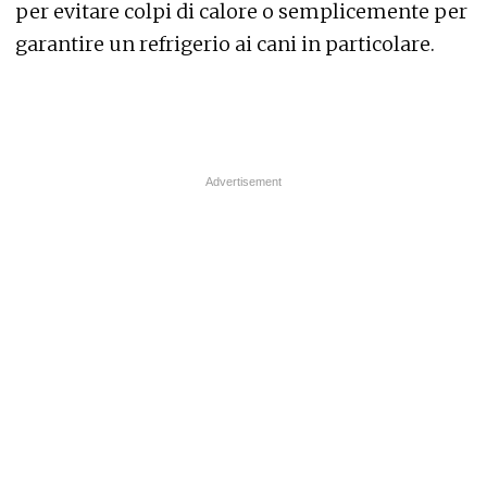
per evitare colpi di calore o semplicemente per
garantire un refrigerio ai cani in particolare.