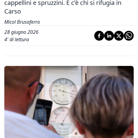
cappellini e spruzzini. E c’è chi si rifugia in
Carso
Micol Brusaferro
28 giugno 2026
4
' di lettura