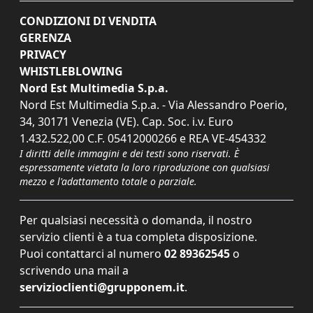
CONDIZIONI DI VENDITA
GERENZA
PRIVACY
WHISTLEBLOWING
Nord Est Multimedia S.p.a.
Nord Est Multimedia S.p.a. - Via Alessandro Poerio,
34, 30171 Venezia (VE). Cap. Soc. i.v. Euro
1.432.522,00 C.F. 05412000266 e REA VE-454332
I diritti delle immagini e dei testi sono riservati. È
espressamente vietata la loro riproduzione con qualsiasi
mezzo e l'adattamento totale o parziale.
Per qualsiasi necessità o domanda, il nostro
servizio clienti è a tua completa disposizione.
Puoi contattarci al numero
02 89362545
o
scrivendo una mail a
servizioclienti@grupponem.it
.