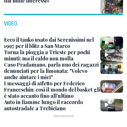
dai mille interessi»
VIDEO
Ecco il tanko usato dai Serenissimi nel
1997 per il blitz a San Marco
Torna la pioggia a Trieste per pochi
minuti: ma il caldo non molla
Caso Pradamano, parla uno dei ragazzi
denunciati per la limonata: "Volevo
anche aiutare i miei"
I messaggi di affetto per Federico
Franceschin: così il mondo del basket gli
è stato accanto fino all’ultimo
Auto in fiamme lungo il raccordo
autostradale a Trebiciano