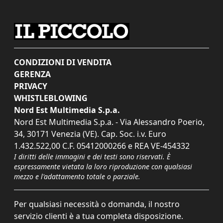
CONDIZIONI DI VENDITA
GERENZA
PRIVACY
WHISTLEBLOWING
Nord Est Multimedia S.p.a.
Nord Est Multimedia S.p.a. - Via Alessandro Poerio,
34, 30171 Venezia (VE). Cap. Soc. i.v. Euro
1.432.522,00 C.F. 05412000266 e REA VE-454332
I diritti delle immagini e dei testi sono riservati. È
espressamente vietata la loro riproduzione con qualsiasi
mezzo e l'adattamento totale o parziale.
Per qualsiasi necessità o domanda, il nostro
servizio clienti è a tua completa disposizione.