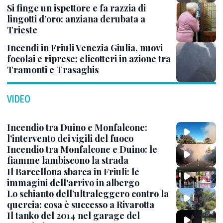
Si finge un ispettore e fa razzia di
lingotti d’oro: anziana derubata a
Trieste
Incendi in Friuli Venezia Giulia, nuovi
focolai e riprese: elicotteri in azione tra
Tramonti e Trasaghis
VIDEO
Incendio tra Duino e Monfalcone:
l’intervento dei vigili del fuoco
Incendio tra Monfalcone e Duino: le
fiamme lambiscono la strada
Il Barcellona sbarca in Friuli: le
immagini dell'arrivo in albergo
Lo schianto dell’ultraleggero contro la
quercia: cosa è successo a Rivarotta
Il tanko del 2014 nel garage del