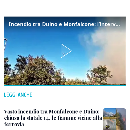
Incendio tra Duino e Monfalcone: l’intervento dei vigili del fuoco
LEGGI ANCHE
Vasto incendio tra Monfalcone e Duino:
chiusa la statale 14, le fiamme vicine alla
ferrovia