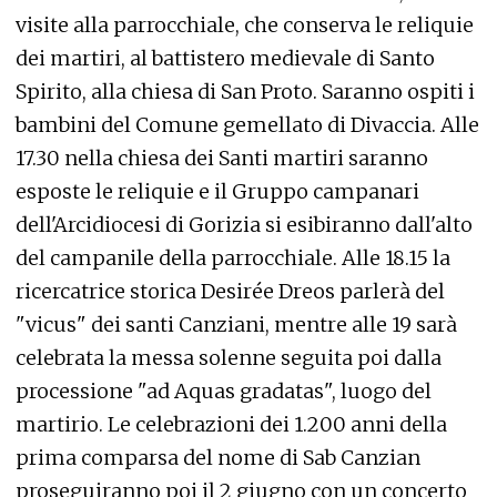
visite alla parrocchiale, che conserva le reliquie
dei martiri, al battistero medievale di Santo
Spirito, alla chiesa di San Proto. Saranno ospiti i
bambini del Comune gemellato di Divaccia. Alle
17.30 nella chiesa dei Santi martiri saranno
esposte le reliquie e il Gruppo campanari
dell'Arcidiocesi di Gorizia si esibiranno dall'alto
del campanile della parrocchiale. Alle 18.15 la
ricercatrice storica Desirée Dreos parlerà del
"vicus" dei santi Canziani, mentre alle 19 sarà
celebrata la messa solenne seguita poi dalla
processione "ad Aquas gradatas", luogo del
martirio. Le celebrazioni dei 1.200 anni della
prima comparsa del nome di Sab Canzian
proseguiranno poi il 2 giugno con un concerto