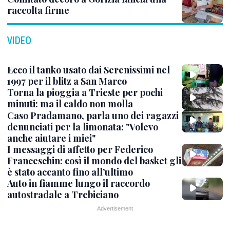
raccolta firme
VIDEO
Ecco il tanko usato dai Serenissimi nel
1997 per il blitz a San Marco
Torna la pioggia a Trieste per pochi
minuti: ma il caldo non molla
Caso Pradamano, parla uno dei ragazzi
denunciati per la limonata: "Volevo
anche aiutare i miei"
I messaggi di affetto per Federico
Franceschin: così il mondo del basket gli
è stato accanto fino all’ultimo
Auto in fiamme lungo il raccordo
autostradale a Trebiciano