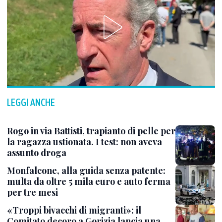
LEGGI ANCHE
Rogo in via Battisti, trapianto di pelle per
la ragazza ustionata. I test: non aveva
assunto droga
Monfalcone, alla guida senza patente:
multa da oltre 5 mila euro e auto ferma
per tre mesi
«Troppi bivacchi di migranti»: il
Comitato decoro a Gorizia lancia una