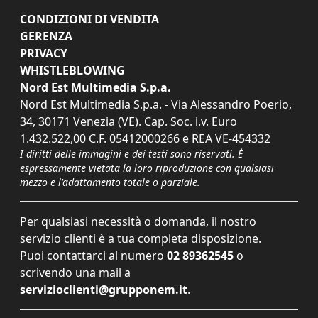
CONDIZIONI DI VENDITA
GERENZA
PRIVACY
WHISTLEBLOWING
Nord Est Multimedia S.p.a.
Nord Est Multimedia S.p.a. - Via Alessandro Poerio,
34, 30171 Venezia (VE). Cap. Soc. i.v. Euro
1.432.522,00 C.F. 05412000266 e REA VE-454332
I diritti delle immagini e dei testi sono riservati. È
espressamente vietata la loro riproduzione con qualsiasi
mezzo e l'adattamento totale o parziale.
Per qualsiasi necessità o domanda, il nostro
servizio clienti è a tua completa disposizione.
Puoi contattarci al numero
02 89362545
o
scrivendo una mail a
servizioclienti@grupponem.it
.