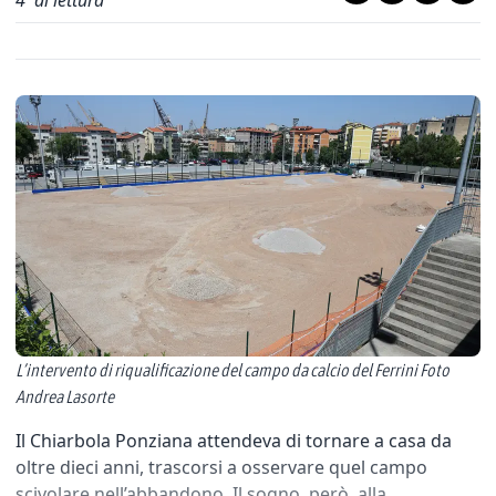
4
' di lettura
L’intervento di riqualificazione del campo da calcio del Ferrini Foto
Andrea Lasorte
Il Chiarbola Ponziana attendeva di tornare a casa da
oltre dieci anni, trascorsi a osservare quel campo
scivolare nell’abbandono. Il sogno, però, alla