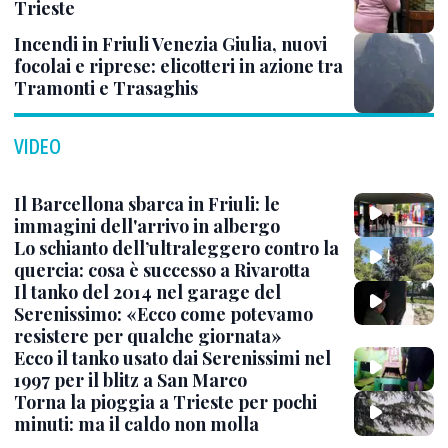
Trieste
Incendi in Friuli Venezia Giulia, nuovi
focolai e riprese: elicotteri in azione tra
Tramonti e Trasaghis
VIDEO
Il Barcellona sbarca in Friuli: le
immagini dell'arrivo in albergo
Lo schianto dell’ultraleggero contro la
quercia: cosa è successo a Rivarotta
Il tanko del 2014 nel garage del
Serenissimo: «Ecco come potevamo
resistere per qualche giornata»
Ecco il tanko usato dai Serenissimi nel
1997 per il blitz a San Marco
Torna la pioggia a Trieste per pochi
minuti: ma il caldo non molla