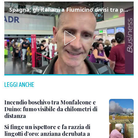
Spagna, gli italiani a Fiumicino divisi tra preoccupazione e dispiacere per i controlli
LEGGI ANCHE
Incendio boschivo tra Monfalcone e
Duino: fumo visibile da chilometri di
distanza
Si finge un ispettore e fa razzia di
lingotti d’oro: anziana derubata a