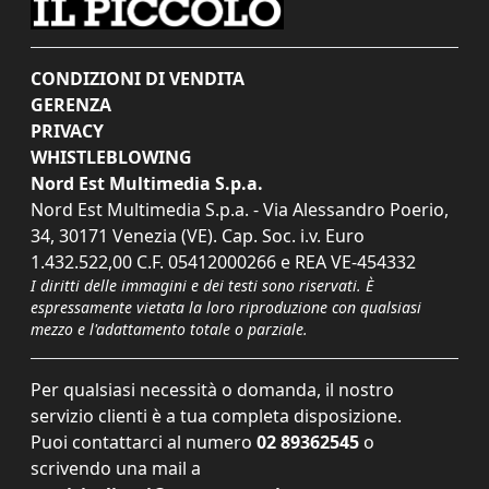
CONDIZIONI DI VENDITA
GERENZA
PRIVACY
WHISTLEBLOWING
Nord Est Multimedia S.p.a.
Nord Est Multimedia S.p.a. - Via Alessandro Poerio,
34, 30171 Venezia (VE). Cap. Soc. i.v. Euro
1.432.522,00 C.F. 05412000266 e REA VE-454332
I diritti delle immagini e dei testi sono riservati. È
espressamente vietata la loro riproduzione con qualsiasi
mezzo e l'adattamento totale o parziale.
Per qualsiasi necessità o domanda, il nostro
servizio clienti è a tua completa disposizione.
Puoi contattarci al numero
02 89362545
o
scrivendo una mail a