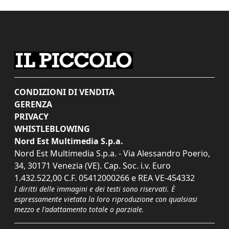
CONDIZIONI DI VENDITA
GERENZA
PRIVACY
WHISTLEBLOWING
Nord Est Multimedia S.p.a.
Nord Est Multimedia S.p.a. - Via Alessandro Poerio,
34, 30171 Venezia (VE). Cap. Soc. i.v. Euro
1.432.522,00 C.F. 05412000266 e REA VE-454332
I diritti delle immagini e dei testi sono riservati. È
espressamente vietata la loro riproduzione con qualsiasi
mezzo e l'adattamento totale o parziale.