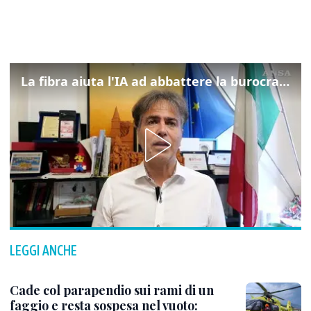
La fibra aiuta l'IA ad abbattere la burocrazia, progetto pilota in Veneto
LEGGI ANCHE
Cade col parapendio sui rami di un
faggio e resta sospesa nel vuoto: