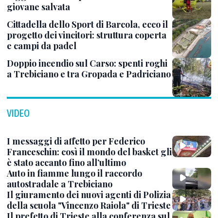
giovane salvata
Cittadella dello Sport di Barcola, ecco il
progetto dei vincitori: struttura coperta
e campi da padel
Doppio incendio sul Carso: spenti roghi
a Trebiciano e tra Gropada e Padriciano
VIDEO
I messaggi di affetto per Federico
Franceschin: così il mondo del basket gli
è stato accanto fino all’ultimo
Auto in fiamme lungo il raccordo
autostradale a Trebiciano
Il giuramento dei nuovi agenti di Polizia
della scuola "Vincenzo Raiola" di Trieste
Il prefetto di Trieste alla conferenza sul