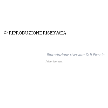
—
© RIPRODUZIONE RISERVATA
Riproduzione riservata © Il Piccolo