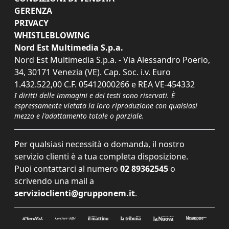
GERENZA
PRIVACY
WHISTLEBLOWING
Nord Est Multimedia S.p.a.
Nord Est Multimedia S.p.a. - Via Alessandro Poerio,
34, 30171 Venezia (VE). Cap. Soc. i.v. Euro
1.432.522,00 C.F. 05412000266 e REA VE-454332
I diritti delle immagini e dei testi sono riservati. È
espressamente vietata la loro riproduzione con qualsiasi
mezzo e l'adattamento totale o parziale.
Per qualsiasi necessità o domanda, il nostro
servizio clienti è a tua completa disposizione.
Puoi contattarci al numero
02 89362545
o
scrivendo una mail a
servizioclienti@grupponem.it
.