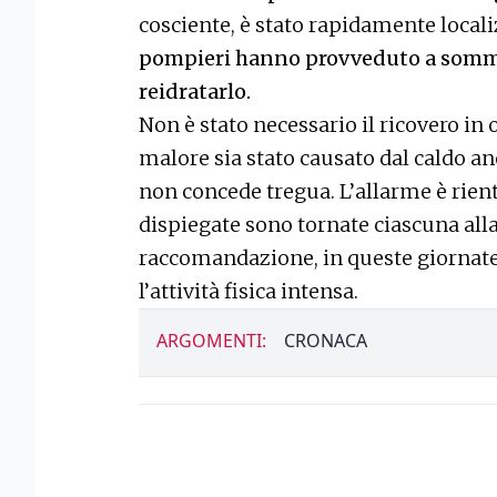
cosciente, è stato rapidamente local
pompieri hanno provveduto a sommin
reidratarlo.
Non è stato necessario il ricovero in 
malore sia stato causato dal caldo a
non concede tregua. L’allarme è rien
dispiegate sono tornate ciascuna alla
raccomandazione, in queste giornate d
l’attività fisica intensa.
ARGOMENTI:
CRONACA