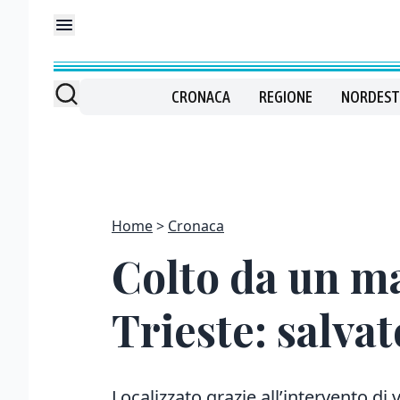
CRONACA
REGIONE
NORDEST
Home
Cronaca
Colto da un m
Trieste: salvat
Localizzato grazie all’intervento di 