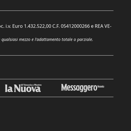
c. i.v. Euro 1.432.522,00 C.F. 05412000266 e REA VE-
n qualsiasi mezzo e l'adattamento totale o parziale.
Chiudi