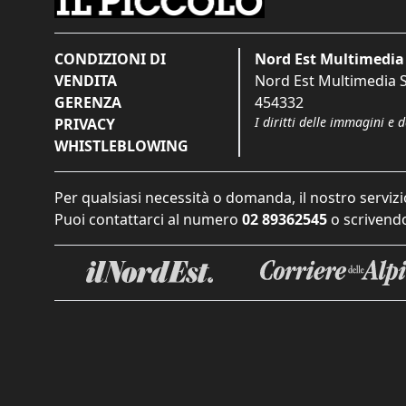
CONDIZIONI DI
Nord Est Multimedia 
VENDITA
Nord Est Multimedia S.
GERENZA
454332
I diritti delle immagini e 
PRIVACY
WHISTLEBLOWING
Per qualsiasi necessità o domanda, il nostro servizi
Puoi contattarci al numero
02 89362545
o scrivendo