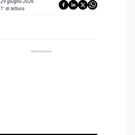
29 giugno 2026
1
' di lettura