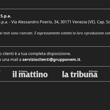
S.p.a.
p.a. - Via Alessandro Poerio, 34, 30171 Venezia (VE). Cap. So
dei testi sono riservati. È espressamente vietata la loro riproduzione co
o clienti è a tua completa disposizione.
 una mail a
servizioclienti@grupponem.it
.