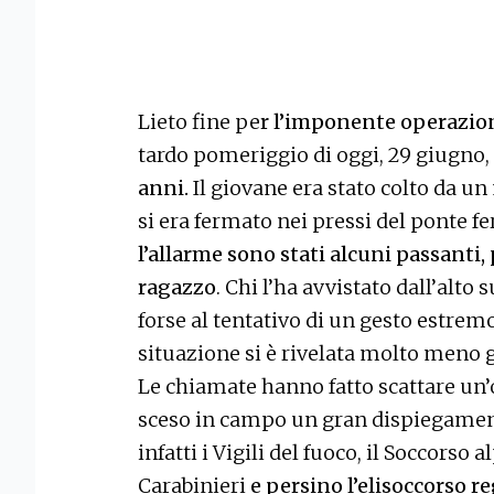
Lieto fine pe
r l’imponente operazion
tardo pomeriggio di oggi, 29 giugno,
anni.
Il giovane era stato colto da u
si era fermato nei pressi del ponte f
l’allarme sono stati alcuni passanti,
ragazzo
. Chi l’ha avvistato dall’alto
forse al tentativo di un gesto estrem
situazione si è rivelata molto meno g
Le chiamate hanno fatto scattare un’
sceso in campo un gran dispiegamento
infatti i Vigili del fuoco, il Soccorso 
Carabinieri
e persino l’elisoccorso re