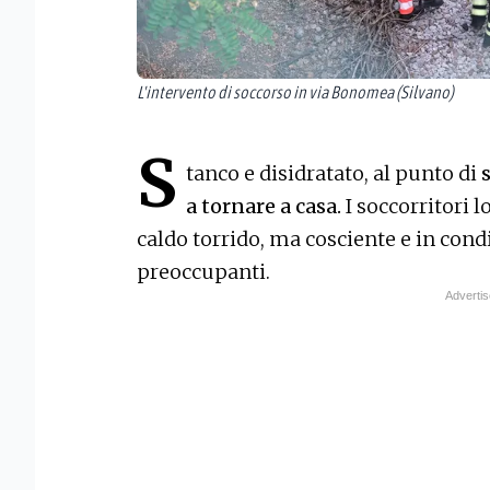
L'intervento di soccorso in via Bonomea (Silvano)
S
tanco e disidratato, al punto di
a tornare a casa.
I soccorritori l
caldo torrido, ma cosciente e in co
preoccupanti.