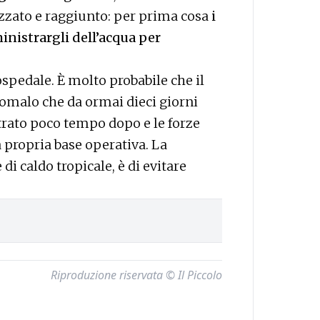
izzato e raggiunto: per prima cosa
i
istrargli dell’acqua per
ospedale. È molto probabile che il
nomalo che da ormai dieci giorni
trato poco tempo dopo e le forze
 propria base operativa. La
i caldo tropicale, è di evitare
Riproduzione riservata © Il Piccolo