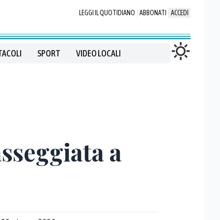
LEGGI IL QUOTIDIANO
ABBONATI
ACCEDI
TACOLI
SPORT
VIDEO LOCALI
sseggiata a