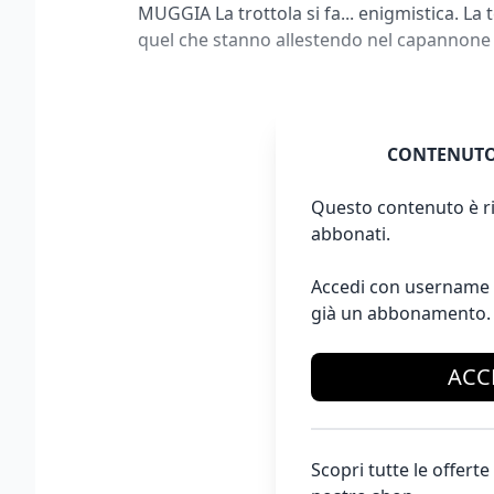
MUGGIA La trottola si fa... enigmistica. La 
quel che stanno allestendo nel capannone di
CONTENUTO
Questo contenuto è ri
abbonati.
Accedi con username 
già un abbonamento.
ACC
Scopri tutte le offer