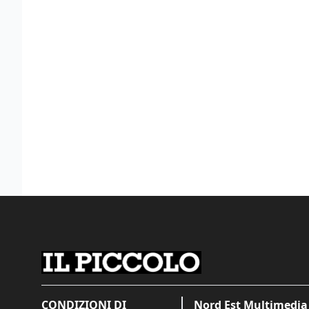
CONDIZIONI DI
Nord Est Multimedia 