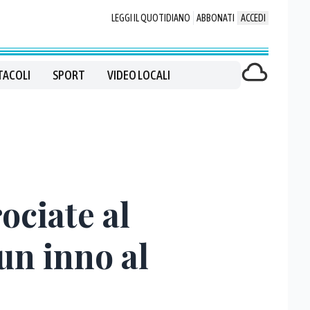
LEGGI IL QUOTIDIANO
ABBONATI
ACCEDI
TACOLI
SPORT
VIDEO LOCALI
ociate al
un inno al