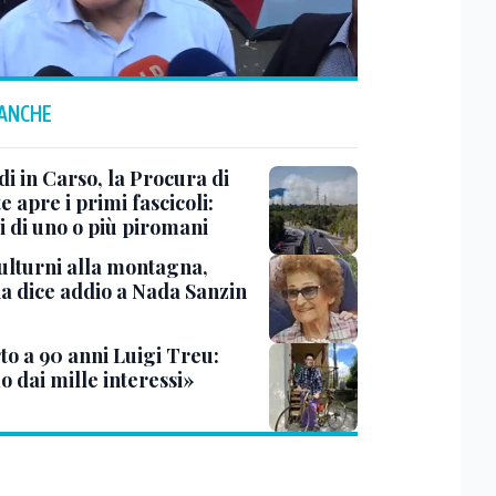
 ANCHE
i in Carso, la Procura di
e apre i primi fascicoli:
i di uno o più piromani
ulturni alla montagna,
ia dice addio a Nada Sanzin
to a 90 anni Luigi Treu:
 dai mille interessi»