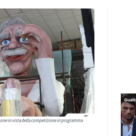
nnone in vista della competizione in programma