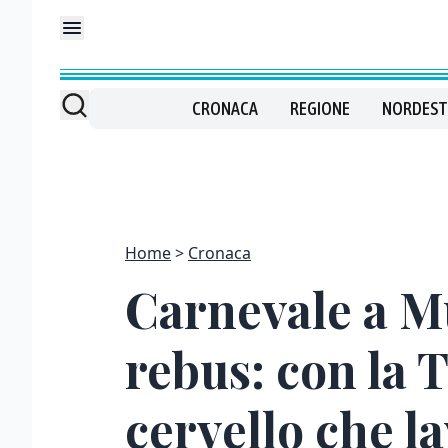
CRONACA
REGIONE
NORDEST
Home
Cronaca
Carnevale a Mu
rebus: con la 
cervello che l