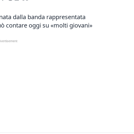
ata dalla banda rappresentata
può contare oggi su «molti giovani»