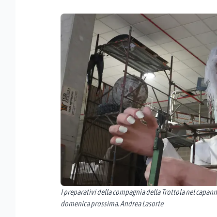
I preparativi della compagnia della Trottola nel capa
domenica prossima. Andrea Lasorte