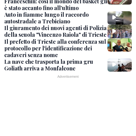
Franceschin: così il mondo del basket gli
è stato accanto fino all’ultimo
Auto in fiamme lungo il raccordo
autostradale a Trebiciano
Il giuramento dei nuovi agenti di Polizia
della scuola "Vincenzo Raiola" di Trieste
Il prefetto di Trieste alla conferenza sul
protocollo per l'identificazione dei
cadaveri senza nome
La nave che trasporta la prima gru
Goliath arriva a Monfalcone