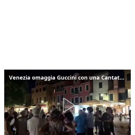
Venezia omaggia Guccini con una Cantata Anarchica in campo Santa Margherita