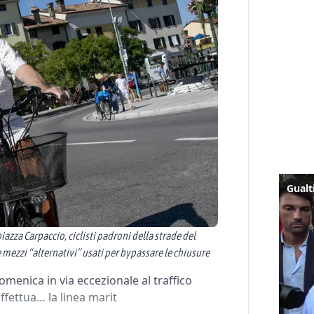
piazza Carpaccio, ciclisti padroni della strade del
n e mezzi “alternativi” usati per bypassare le chiusure
omenica in via eccezionale al traffico
ffettua… la linea marit