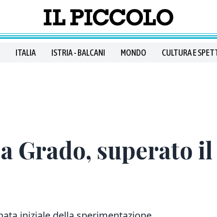
ITALIA
ISTRIA - BALCANI
MONDO
CULTURA E SPET
a Grado, superato il
ata iniziale della sperimentazione.