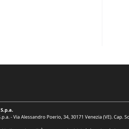
S.p.a.
p.a. - Via Alessandro Poerio, 34, 30171 Venezia (VE). Cap. So