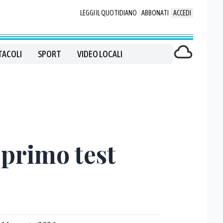
LEGGI IL QUOTIDIANO
ABBONATI
ACCEDI
TACOLI
SPORT
VIDEO LOCALI
 primo test