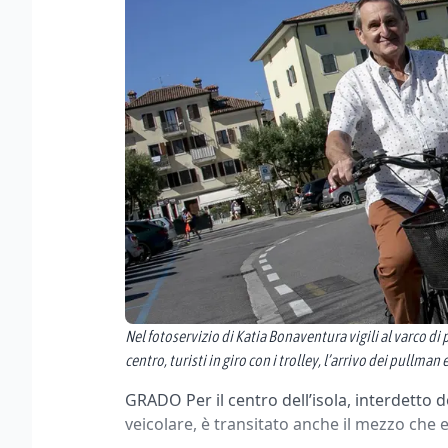
Nel fotoservizio di Katia Bonaventura vigili al varco di 
centro, turisti in giro con i trolley, l’arrivo dei pullma
GRADO Per il centro dell’isola, interdetto d
veicolare, è transitato anche il mezzo che e