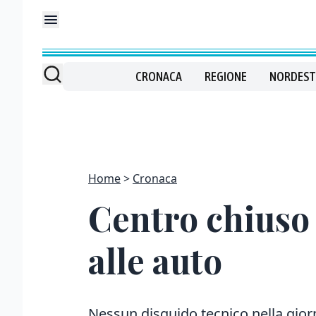
CRONACA
REGIONE
NORDEST
Home
Cronaca
Centro chiuso 
alle auto
Nessun disguido tecnico nella giorn