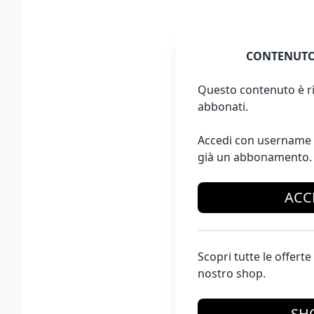
CONTENUTO
Questo contenuto è ri
abbonati.
Accedi con username 
già un abbonamento.
ACC
Scopri tutte le offer
nostro shop.
SH