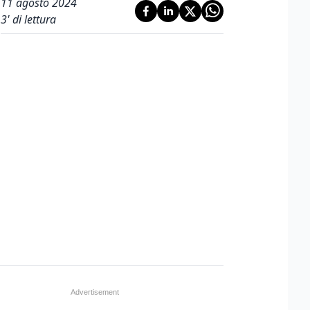
11 agosto 2024
3
' di lettura