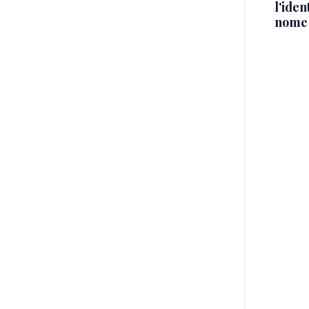
l'iden
nome