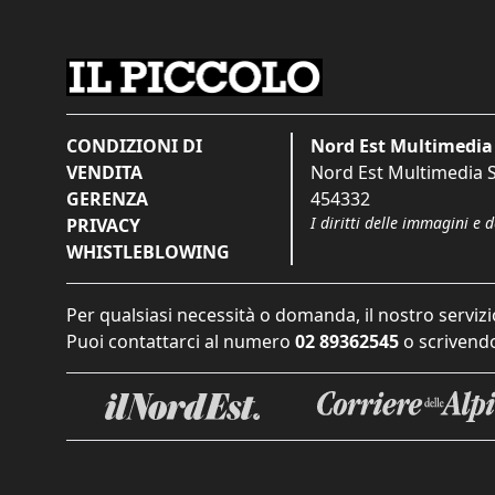
CONDIZIONI DI
Nord Est Multimedia 
VENDITA
Nord Est Multimedia S.
GERENZA
454332
I diritti delle immagini e 
PRIVACY
WHISTLEBLOWING
Per qualsiasi necessità o domanda, il nostro servizi
Puoi contattarci al numero
02 89362545
o scrivendo