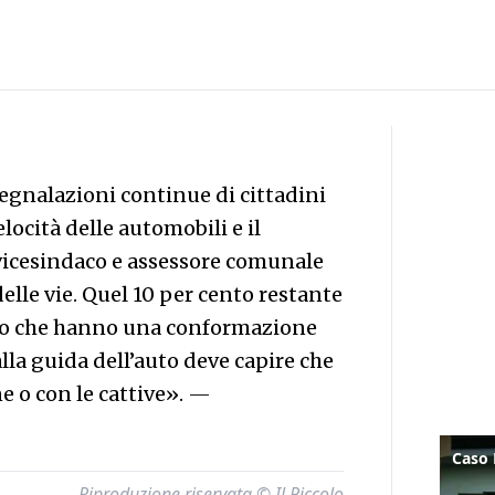
egnalazioni continue di cittadini
locità delle automobili e il
vicesindaco e assessore comunale
delle vie. Quel 10 per cento restante
co o che hanno una conformazione
alla guida dell’auto deve capire che
e o con le cattive».
—
Riproduzione riservata © Il Piccolo