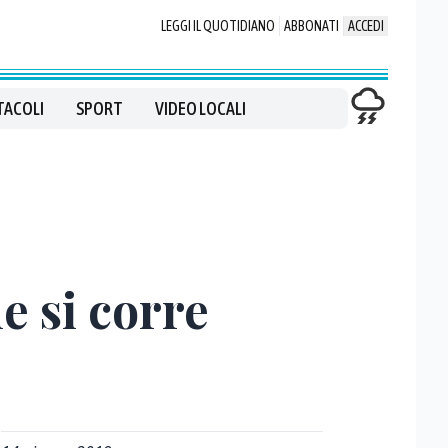
LEGGI IL QUOTIDIANO
ABBONATI
ACCEDI
TACOLI
SPORT
VIDEO LOCALI
e si corre