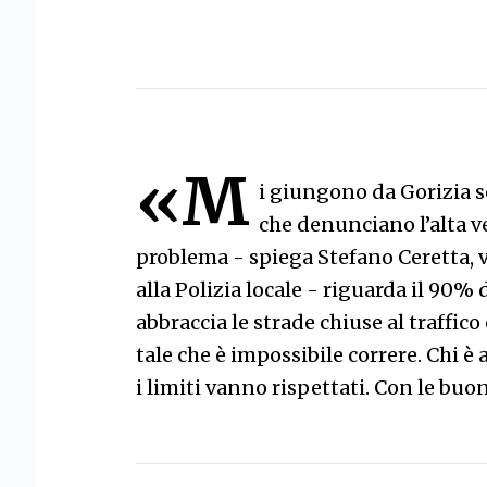
«M
i giungono da Gorizia s
che denunciano l’alta ve
problema - spiega Stefano Ceretta, 
alla Polizia locale - riguarda il 90% 
abbraccia le strade chiuse al traffi
tale che è impossibile correre. Chi è 
i limiti vanno rispettati. Con le buon