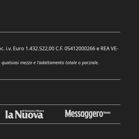
c. i.v. Euro 1.432.522,00 C.F. 05412000266 e REA VE-
n qualsiasi mezzo e l'adattamento totale o parziale.