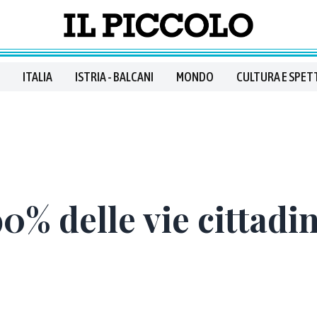
ITALIA
ISTRIA - BALCANI
MONDO
CULTURA E SPET
0% delle vie cittadin