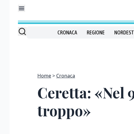
CRONACA
REGIONE
NORDEST
Home
Cronaca
Ceretta: «Nel 9
troppo»