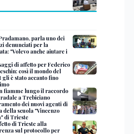
Pradamano, parla uno dei
zi denunciati per la
ta: "Volevo anche aiutare i
saggi di affetto per Federico
eschin: così il mondo del
 gli è stato accanto fino
timo
in fiamme lungo il raccordo
tradale a Trebiciano
uramento dei nuovi agenti di
a della scuola "Vincenzo
" di Trieste
fetto di Trieste alla
renza sul protocollo per