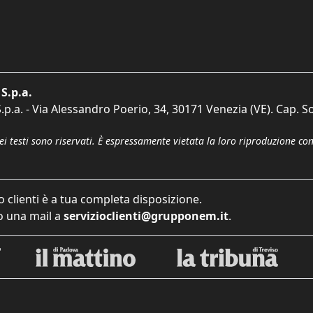
S.p.a.
p.a. - Via Alessandro Poerio, 34, 30171 Venezia (VE). Cap. So
dei testi sono riservati. È espressamente vietata la loro riproduzione co
o clienti è a tua completa disposizione.
 una mail a
servizioclienti@grupponem.it
.