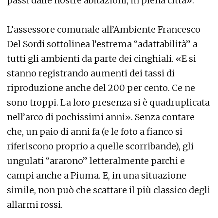
passi dalle nostre abitazioni, in piena città».
L’assessore comunale all’Ambiente Francesco
Del Sordi sottolinea l’estrema “adattabilità” a
tutti gli ambienti da parte dei cinghiali. «E si
stanno registrando aumenti dei tassi di
riproduzione anche del 200 per cento. Ce ne
sono troppi. La loro presenza si è quadruplicata
nell’arco di pochissimi anni». Senza contare
che, un paio di anni fa (e le foto a fianco si
riferiscono proprio a quelle scorribande), gli
ungulati “ararono” letteralmente parchi e
campi anche a Piuma. E, in una situazione
simile, non può che scattare il più classico degli
allarmi rossi.