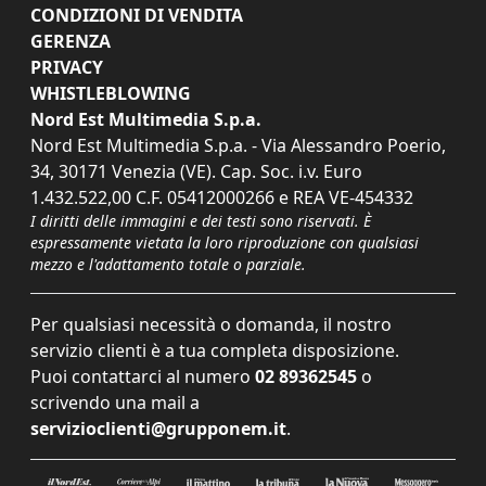
CONDIZIONI DI VENDITA
GERENZA
PRIVACY
WHISTLEBLOWING
Nord Est Multimedia S.p.a.
Nord Est Multimedia S.p.a. - Via Alessandro Poerio,
34, 30171 Venezia (VE). Cap. Soc. i.v. Euro
1.432.522,00 C.F. 05412000266 e REA VE-454332
I diritti delle immagini e dei testi sono riservati. È
espressamente vietata la loro riproduzione con qualsiasi
mezzo e l'adattamento totale o parziale.
Per qualsiasi necessità o domanda, il nostro
servizio clienti è a tua completa disposizione.
Puoi contattarci al numero
02 89362545
o
scrivendo una mail a
servizioclienti@grupponem.it
.