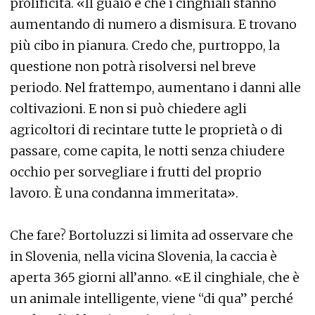
prolificità. «Il guaio è che i cinghiali stanno
aumentando di numero a dismisura. E trovano
più cibo in pianura. Credo che, purtroppo, la
questione non potrà risolversi nel breve
periodo. Nel frattempo, aumentano i danni alle
coltivazioni. E non si può chiedere agli
agricoltori di recintare tutte le proprietà o di
passare, come capita, le notti senza chiudere
occhio per sorvegliare i frutti del proprio
lavoro. È una condanna immeritata».
Che fare? Bortoluzzi si limita ad osservare che
in Slovenia, nella vicina Slovenia, la caccia è
aperta 365 giorni all’anno. «E il cinghiale, che è
un animale intelligente, viene “di qua” perché