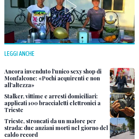
LEGGI ANCHE
Ancora invenduto l’unico sexy shop di
Monfalcone: «Pochi acquirenti e non
all’altezza»
Stalker, vittime e arresti domiciliari:
applicati 100 braccialetti elettronici a
Trieste
Trieste, stroncati da un malore per
strada: due anziani morti nel giorno del
caldo record