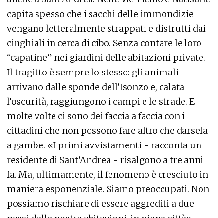
capita spesso che i sacchi delle immondizie
vengano letteralmente strappati e distrutti dai
cinghiali in cerca di cibo. Senza contare le loro
“capatine” nei giardini delle abitazioni private.
Il tragitto è sempre lo stesso: gli animali
arrivano dalle sponde dell’Isonzo e, calata
l’oscurità, raggiungono i campi e le strade. E
molte volte ci sono dei faccia a faccia con i
cittadini che non possono fare altro che darsela
a gambe. «I primi avvistamenti - racconta un
residente di Sant’Andrea - risalgono a tre anni
fa. Ma, ultimamente, il fenomeno è cresciuto in
maniera esponenziale. Siamo preoccupati. Non
possiamo rischiare di essere aggrediti a due