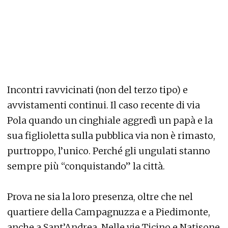
Incontri ravvicinati (non del terzo tipo) e
avvistamenti continui. Il caso recente di via
Pola quando un cinghiale aggredì un papà e la
sua figlioletta sulla pubblica via non è rimasto,
purtroppo, l’unico. Perché gli ungulati stanno
sempre più “conquistando” la città.
Prova ne sia la loro presenza, oltre che nel
quartiere della Campagnuzza e a Piedimonte,
anche a Sant’Andrea. Nelle vie Ticino e Natisone