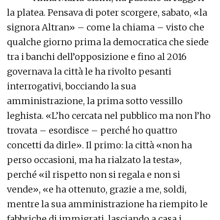
la platea. Pensava di poter scorgere, sabato, «la
signora Altran» – come la chiama – visto che
qualche giorno prima la democratica che siede
tra i banchi dell’opposizione e fino al 2016
governava la città le ha rivolto pesanti
interrogativi, bocciando la sua
amministrazione, la prima sotto vessillo
leghista. «L’ho cercata nel pubblico ma non l’ho
trovata – esordisce – perché ho quattro
concetti da dirle». Il primo: la città «non ha
perso occasioni, ma ha rialzato la testa»,
perché «il rispetto non si regala e non si
vende», «e ha ottenuto, grazie a me, soldi,
mentre la sua amministrazione ha riempito le
fabbriche di immigrati, lasciando a casa i