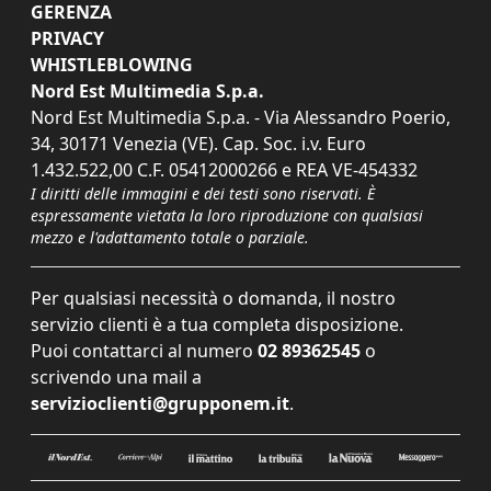
GERENZA
PRIVACY
WHISTLEBLOWING
Nord Est Multimedia S.p.a.
Nord Est Multimedia S.p.a. - Via Alessandro Poerio,
34, 30171 Venezia (VE). Cap. Soc. i.v. Euro
1.432.522,00 C.F. 05412000266 e REA VE-454332
I diritti delle immagini e dei testi sono riservati. È
espressamente vietata la loro riproduzione con qualsiasi
mezzo e l'adattamento totale o parziale.
Per qualsiasi necessità o domanda, il nostro
servizio clienti è a tua completa disposizione.
Puoi contattarci al numero
02 89362545
o
scrivendo una mail a
servizioclienti@grupponem.it
.