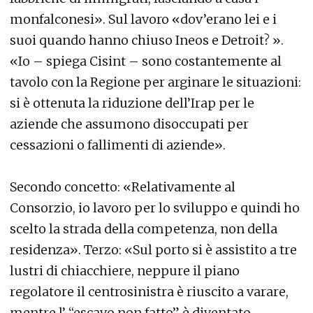
monfalconesi». Sul lavoro «dov’erano lei e i
suoi quando hanno chiuso Ineos e Detroit? ».
«Io – spiega Cisint – sono costantemente al
tavolo con la Regione per arginare le situazioni:
si è ottenuta la riduzione dell’Irap per le
aziende che assumono disoccupati per
cessazioni o fallimenti di aziende».
Secondo concetto: «Relativamente al
Consorzio, io lavoro per lo sviluppo e quindi ho
scelto la strada della competenza, non della
residenza». Terzo: «Sul porto si è assistito a tre
lustri di chiacchiere, neppure il piano
regolatore il centrosinistra è riuscito a varare,
mentre l’ “escavo non fatto” è diventato