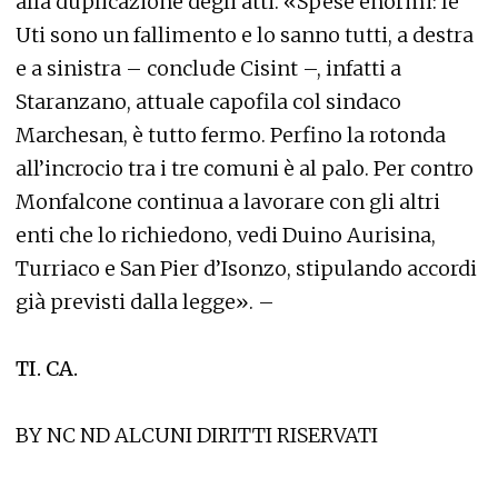
alla duplicazione degli atti. «Spese enormi: le
Uti sono un fallimento e lo sanno tutti, a destra
e a sinistra – conclude Cisint –, infatti a
Staranzano, attuale capofila col sindaco
Marchesan, è tutto fermo. Perfino la rotonda
all’incrocio tra i tre comuni è al palo. Per contro
Monfalcone continua a lavorare con gli altri
enti che lo richiedono, vedi Duino Aurisina,
Turriaco e San Pier d’Isonzo, stipulando accordi
già previsti dalla legge». –
TI. C
A.
BY NC ND ALCUNI DIRITTI RISERVATI