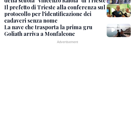
della scuola "Vincenzo Raiola" di Trieste
Il prefetto di Trieste alla conferenza sul
protocollo per l'identificazione dei
cadaveri senza nome
La nave che trasporta la prima gru
Goliath arriva a Monfalcone