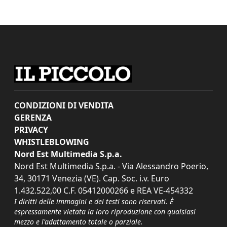
CONDIZIONI DI VENDITA
GERENZA
PRIVACY
WHISTLEBLOWING
Nord Est Multimedia S.p.a.
Nord Est Multimedia S.p.a. - Via Alessandro Poerio,
34, 30171 Venezia (VE). Cap. Soc. i.v. Euro
1.432.522,00 C.F. 05412000266 e REA VE-454332
I diritti delle immagini e dei testi sono riservati. È
espressamente vietata la loro riproduzione con qualsiasi
mezzo e l'adattamento totale o parziale.