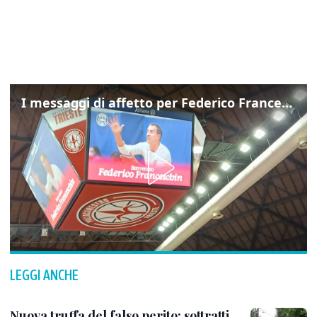
I messaggi di affetto per Federico Franceschin: così il mondo del basket gli è stato accanto fino all’ultimo
LEGGI ANCHE
Nuova truffa del falso perito: sottratti