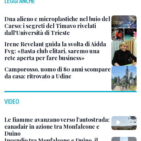
LEGGI ANCHE
Dna alieno e microplastiche nel buio del
Carso: i segreti del Timavo rivelati
dall'Università di Trieste
Irene Revelant guida la svolta di Aidda
Fvg: «Basta club elitari, saremo una
rete aperta per fare business»
Camporosso, uomo di 80 anni scompare
da casa: ritrovato a Udine
VIDEO
Le fiamme avanzano verso l’autostrada:
canadair in azione tra Monfalcone e
Duino
Incendio tra Monfalcone e Duino, il