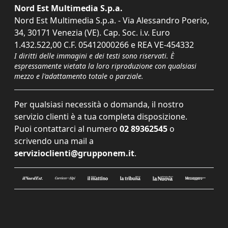
Nord Est Multimedia S.p.a.
Nord Est Multimedia S.p.a. - Via Alessandro Poerio,
34, 30171 Venezia (VE). Cap. Soc. i.v. Euro
1.432.522,00 C.F. 05412000266 e REA VE-454332
I diritti delle immagini e dei testi sono riservati. È
espressamente vietata la loro riproduzione con qualsiasi
mezzo e l'adattamento totale o parziale.
Per qualsiasi necessità o domanda, il nostro
servizio clienti è a tua completa disposizione.
Puoi contattarci al numero
02 89362545
o
scrivendo una mail a
servizioclienti@grupponem.it
.