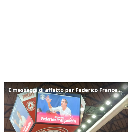
I messaggi di affetto per Federico Franceschin: così il mondo del basket gli è stato accanto fino all’ultimo