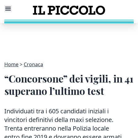
Home
Cronaca
“Concorsone” dei vigili, in 41
superano l’ultimo test
Individuati tra i 605 candidati iniziali i
vincitori definitivi della maxi selezione.
Trenta entreranno nella Polizia locale
entro fine 2019 e dovranno essere armati