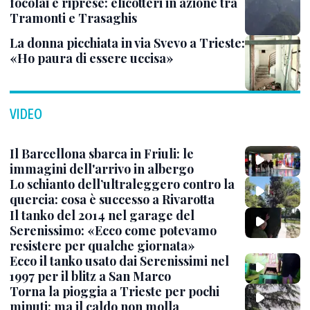
focolai e riprese: elicotteri in azione tra
Tramonti e Trasaghis
La donna picchiata in via Svevo a Trieste:
«Ho paura di essere uccisa»
VIDEO
Il Barcellona sbarca in Friuli: le
immagini dell'arrivo in albergo
Lo schianto dell’ultraleggero contro la
quercia: cosa è successo a Rivarotta
Il tanko del 2014 nel garage del
Serenissimo: «Ecco come potevamo
resistere per qualche giornata»
Ecco il tanko usato dai Serenissimi nel
1997 per il blitz a San Marco
Torna la pioggia a Trieste per pochi
minuti: ma il caldo non molla