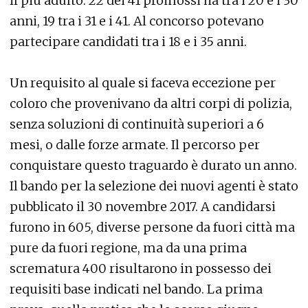
il più adulto. 22 dei 41 promossi ha tra i 20 e i 30
anni, 19 tra i 31 e i 41. Al concorso potevano
partecipare candidati tra i 18 e i 35 anni.
Un requisito al quale si faceva eccezione per
coloro che provenivano da altri corpi di polizia,
senza soluzioni di continuità superiori a 6
mesi, o dalle forze armate. Il percorso per
conquistare questo traguardo è durato un anno.
Il bando per la selezione dei nuovi agenti è stato
pubblicato il 30 novembre 2017. A candidarsi
furono in 605, diverse persone da fuori città ma
pure da fuori regione, ma da una prima
scrematura 400 risultarono in possesso dei
requisiti base indicati nel bando. La prima