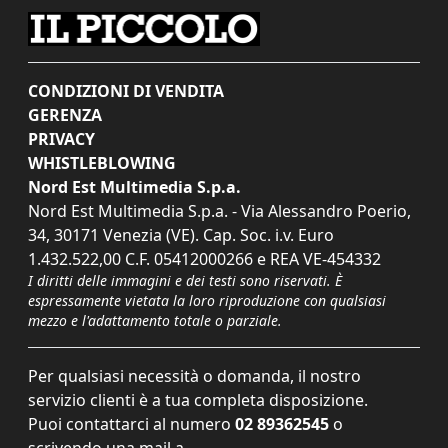
CONDIZIONI DI VENDITA
GERENZA
PRIVACY
WHISTLEBLOWING
Nord Est Multimedia S.p.a.
Nord Est Multimedia S.p.a. - Via Alessandro Poerio,
34, 30171 Venezia (VE). Cap. Soc. i.v. Euro
1.432.522,00 C.F. 05412000266 e REA VE-454332
I diritti delle immagini e dei testi sono riservati. È
espressamente vietata la loro riproduzione con qualsiasi
mezzo e l'adattamento totale o parziale.
Per qualsiasi necessità o domanda, il nostro
servizio clienti è a tua completa disposizione.
Puoi contattarci al numero
02 89362545
o
scrivendo una mail a