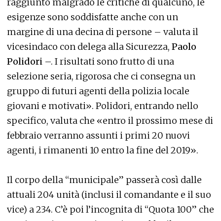
raggiunto malgrado le critiche di qualcuno, le
esigenze sono soddisfatte anche con un
margine di una decina di persone – valuta il
vicesindaco con delega alla Sicurezza,
Paolo
Polidori
–. I risultati sono frutto di una
selezione seria, rigorosa che ci consegna un
gruppo di futuri agenti della polizia locale
giovani e motivati». Polidori, entrando nello
specifico, valuta che «entro il prossimo mese di
febbraio verranno assunti i primi 20 nuovi
agenti, i rimanenti 10 entro la fine del 2019».
Il corpo della “municipale” passerà così dalle
attuali 204 unità (inclusi il comandante e il suo
vice) a 234. C’è poi l’incognita di “Quota 100” che