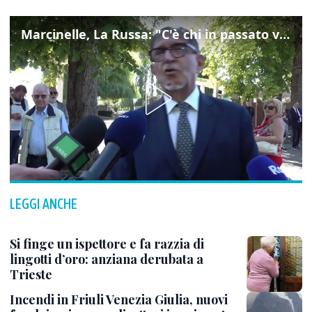
Marcinelle, La Russa: "C'è chi in passato voltava le spalle a Marcinelle"
LEGGI ANCHE
Si finge un ispettore e fa razzia di
lingotti d’oro: anziana derubata a
Trieste
Incendi in Friuli Venezia Giulia, nuovi