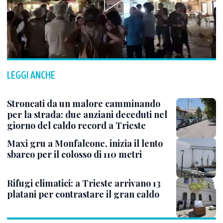
LEGGI ANCHE
Stroncati da un malore camminando
per la strada: due anziani deceduti nel
giorno del caldo record a Trieste
Maxi gru a Monfalcone, inizia il lento
sbarco per il colosso di 110 metri
Rifugi climatici: a Trieste arrivano 13
platani per contrastare il gran caldo