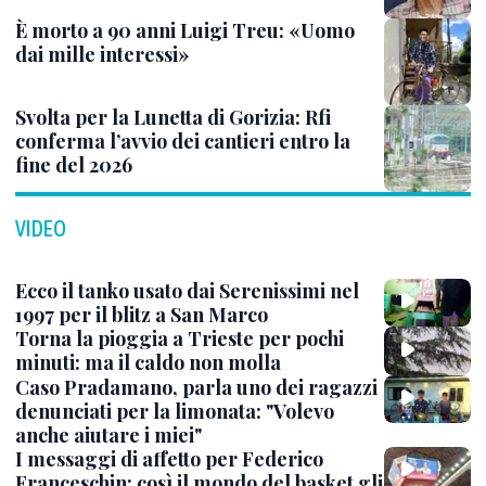
È morto a 90 anni Luigi Treu: «Uomo
dai mille interessi»
Svolta per la Lunetta di Gorizia: Rfi
conferma l’avvio dei cantieri entro la
fine del 2026
VIDEO
Ecco il tanko usato dai Serenissimi nel
1997 per il blitz a San Marco
Torna la pioggia a Trieste per pochi
minuti: ma il caldo non molla
Caso Pradamano, parla uno dei ragazzi
denunciati per la limonata: "Volevo
anche aiutare i miei"
I messaggi di affetto per Federico
Franceschin: così il mondo del basket gli