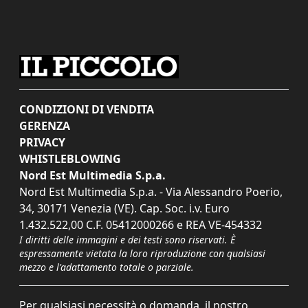
CONDIZIONI DI VENDITA
GERENZA
PRIVACY
WHISTLEBLOWING
Nord Est Multimedia S.p.a.
Nord Est Multimedia S.p.a. - Via Alessandro Poerio,
34, 30171 Venezia (VE). Cap. Soc. i.v. Euro
1.432.522,00 C.F. 05412000266 e REA VE-454332
I diritti delle immagini e dei testi sono riservati. È
espressamente vietata la loro riproduzione con qualsiasi
mezzo e l'adattamento totale o parziale.
Per qualsiasi necessità o domanda, il nostro