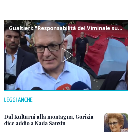
Gualtieri: "Responsabilità del Viminale su Spin Time? La posizione dei partiti è nota"
LEGGI ANCHE
Dal Kulturni alla montagna, Gorizia
dice addio a Nada Sanzin