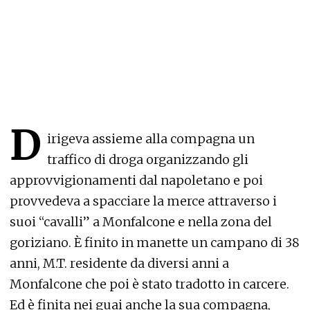
D
irigeva assieme alla compagna un
traffico di droga organizzando gli
approvvigionamenti dal napoletano e poi
provvedeva a spacciare la merce attraverso i
suoi “cavalli” a Monfalcone e nella zona del
goriziano. È finito in manette un campano di 38
anni, M.T. residente da diversi anni a
Monfalcone che poi è stato tradotto in carcere.
Ed è finita nei guai anche la sua compagna,