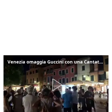
Venezia omaggia Guccini con una Cantata Anarchica in campo Santa Margherita