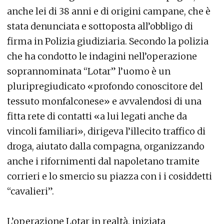
anche lei di 38 anni e di origini campane, che è
stata denunciata e sottoposta all’obbligo di
firma in Polizia giudiziaria. Secondo la polizia
che ha condotto le indagini nell’operazione
soprannominata “Lotar” l’uomo è un
pluripregiudicato «profondo conoscitore del
tessuto monfalconese» e avvalendosi di una
fitta rete di contatti «a lui legati anche da
vincoli familiari», dirigeva l’illecito traffico di
droga, aiutato dalla compagna, organizzando
anche i rifornimenti dal napoletano tramite
corrieri e lo smercio su piazza con i i cosiddetti
“cavalieri”.
L’operazione Lotar in realtà, iniziata