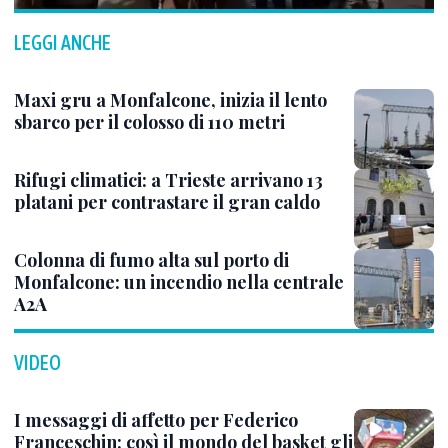
LEGGI ANCHE
Maxi gru a Monfalcone, inizia il lento
sbarco per il colosso di 110 metri
Rifugi climatici: a Trieste arrivano 13
platani per contrastare il gran caldo
Colonna di fumo alta sul porto di
Monfalcone: un incendio nella centrale
A2A
VIDEO
I messaggi di affetto per Federico
Franceschin: così il mondo del basket gli