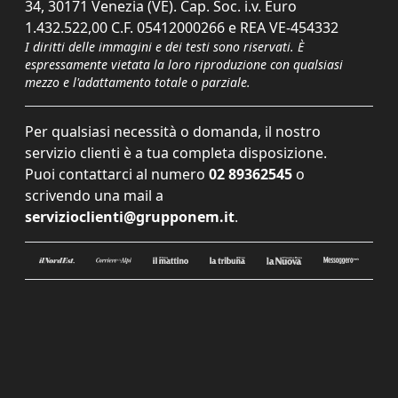
34, 30171 Venezia (VE). Cap. Soc. i.v. Euro
1.432.522,00 C.F. 05412000266 e REA VE-454332
I diritti delle immagini e dei testi sono riservati. È
espressamente vietata la loro riproduzione con qualsiasi
mezzo e l'adattamento totale o parziale.
Per qualsiasi necessità o domanda, il nostro
servizio clienti è a tua completa disposizione.
Puoi contattarci al numero
02 89362545
o
scrivendo una mail a
servizioclienti@grupponem.it
.