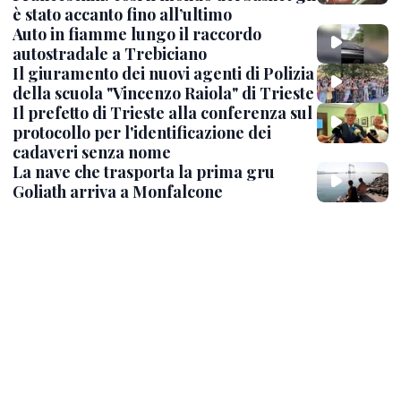
è stato accanto fino all’ultimo
Auto in fiamme lungo il raccordo
autostradale a Trebiciano
Il giuramento dei nuovi agenti di Polizia
della scuola "Vincenzo Raiola" di Trieste
Il prefetto di Trieste alla conferenza sul
protocollo per l'identificazione dei
cadaveri senza nome
La nave che trasporta la prima gru
Goliath arriva a Monfalcone