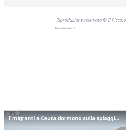
Riproduzione riservata © Il Piccolo
I migranti a Ceuta dormono sulla spiaggia: "Vogliamo entrare in Europa"