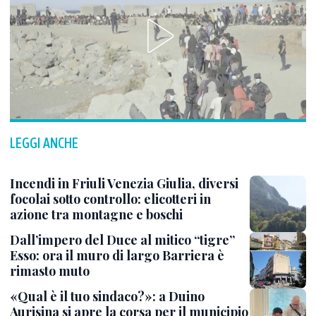
LEGGI ANCHE
Incendi in Friuli Venezia Giulia, diversi
focolai sotto controllo: elicotteri in
azione tra montagne e boschi
Dall’impero del Duce al mitico “tigre”
Esso: ora il muro di largo Barriera è
rimasto muto
«Qual è il tuo sindaco?»: a Duino
Aurisina si apre la corsa per il municipio