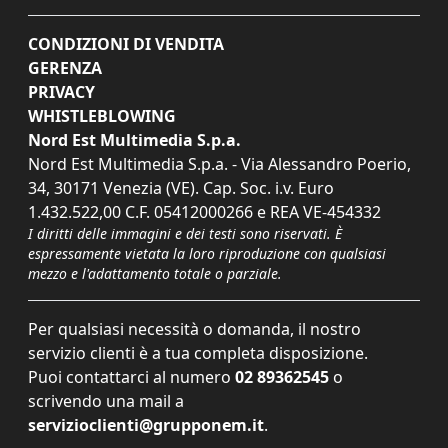
CONDIZIONI DI VENDITA
GERENZA
PRIVACY
WHISTLEBLOWING
Nord Est Multimedia S.p.a.
Nord Est Multimedia S.p.a. - Via Alessandro Poerio,
34, 30171 Venezia (VE). Cap. Soc. i.v. Euro
1.432.522,00 C.F. 05412000266 e REA VE-454332
I diritti delle immagini e dei testi sono riservati. È
espressamente vietata la loro riproduzione con qualsiasi
mezzo e l'adattamento totale o parziale.
Per qualsiasi necessità o domanda, il nostro
servizio clienti è a tua completa disposizione.
Puoi contattarci al numero
02 89362545
o
scrivendo una mail a
servizioclienti@grupponem.it
.