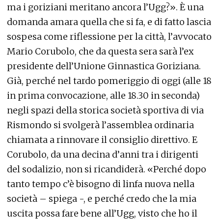
ma i goriziani meritano ancora l’Ugg?». È una
domanda amara quella che si fa, e di fatto lascia
sospesa come riflessione per la città, l’avvocato
Mario Corubolo, che da questa sera sarà l’ex
presidente dell’Unione Ginnastica Goriziana.
Già, perché nel tardo pomeriggio di oggi (alle 18
in prima convocazione, alle 18.30 in seconda)
negli spazi della storica società sportiva di via
Rismondo si svolgerà l’assemblea ordinaria
chiamata a rinnovare il consiglio direttivo. E
Corubolo, da una decina d’anni tra i dirigenti
del sodalizio, non si ricandiderà. «Perché dopo
tanto tempo c’è bisogno di linfa nuova nella
società – spiega -, e perché credo che la mia
uscita possa fare bene all’Ugg, visto che ho il