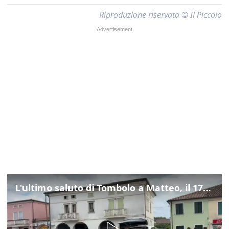
Riproduzione riservata © Il Piccolo
L'ultimo saluto di Tombolo a Matteo, il 17enne morto di tumore. Il video