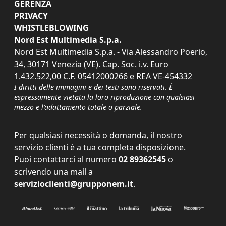
GERENZA
PRIVACY
WHISTLEBLOWING
Nord Est Multimedia S.p.a.
Nord Est Multimedia S.p.a. - Via Alessandro Poerio,
34, 30171 Venezia (VE). Cap. Soc. i.v. Euro
1.432.522,00 C.F. 05412000266 e REA VE-454332
I diritti delle immagini e dei testi sono riservati. È
espressamente vietata la loro riproduzione con qualsiasi
mezzo e l'adattamento totale o parziale.
Per qualsiasi necessità o domanda, il nostro
servizio clienti è a tua completa disposizione.
Puoi contattarci al numero
02 89362545
o
scrivendo una mail a
servizioclienti@grupponem.it
.