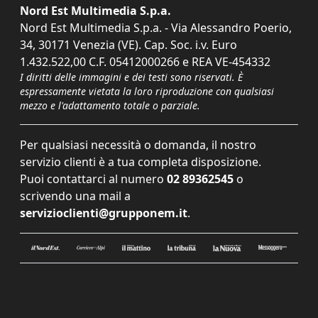
Nord Est Multimedia S.p.a.
Nord Est Multimedia S.p.a. - Via Alessandro Poerio,
34, 30171 Venezia (VE). Cap. Soc. i.v. Euro
1.432.522,00 C.F. 05412000266 e REA VE-454332
I diritti delle immagini e dei testi sono riservati. È
espressamente vietata la loro riproduzione con qualsiasi
mezzo e l'adattamento totale o parziale.
Per qualsiasi necessità o domanda, il nostro
servizio clienti è a tua completa disposizione.
Puoi contattarci al numero
02 89362545
o
scrivendo una mail a
servizioclienti@grupponem.it
.