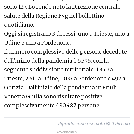
sono 127. Lo rende noto la Direzione centrale
salute della Regione Fvg nel bollettino
quotidiano.
Oggi si registrano 3 decessi: uno a Trieste; uno a
Udine e uno a Pordenone.
Il numero complessivo delle persone decedute
dall'inizio della pandemia è 5.395, con la
seguente suddivisione territoriale: 1.350 a
Trieste, 2.511 a Udine, 1.037 a Pordenone e 497 a
Gorizia. Dall'inizio della pandemia in Friuli
Venezia Giulia sono risultate positive
complessivamente 480.487 persone.
Riproduzione riservata © Il Piccolo