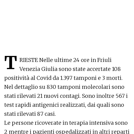
T
RIESTE Nelle ultime 24 ore in Friuli
Venezia Giulia sono state accertate 108
positività al Covid da 1.397 tamponi e 3 morti.
Nel dettaglio su 830 tamponi molecolari sono
stati rilevati 21 nuovi contagi. Sono inoltre 567 i
test rapidi antigenici realizzati, dai quali sono
stati rilevati 87 casi.
Le persone ricoverate in terapia intensiva sono
2 mentre i pazienti ospedalizzati in altri reparti