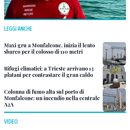
LEGGI ANCHE
Maxi gru a Monfalcone, inizia il lento
sbarco per il colosso di 110 metri
Rifugi climatici: a Trieste arrivano 13
platani per contrastare il gran caldo
Colonna di fumo alta sul porto di
Monfalcone: un incendio nella centrale
A2A
VIDEO