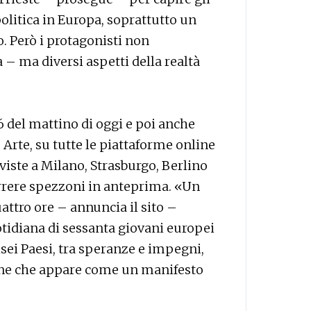
politica in Europa, soprattutto un
o. Però i protagonisti non
 – ma diversi aspetti della realtà
6 del mattino di oggi e poi anche
Arte, su tutte le piattaforme online
iste a Milano, Strasburgo, Berlino
orrere spezzoni in anteprima. «Un
ttro ore – annuncia il sito –
uotidiana di sessanta giovani europei
isei Paesi, tra speranze e impegni,
ne che appare come un manifesto