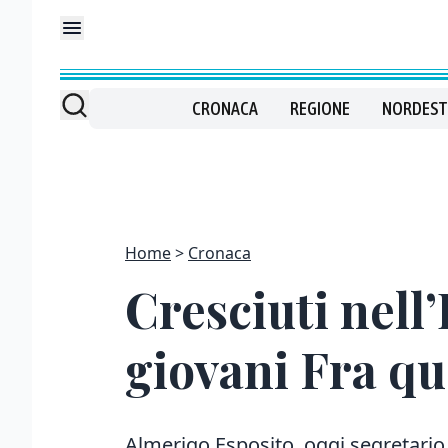
CRONACA
REGIONE
NORDEST
Home
Cronaca
Cresciuti nell
giovani Fra que
Almerigo Esposito, oggi segretario