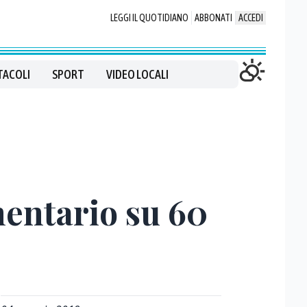
LEGGI IL QUOTIDIANO
ABBONATI
ACCEDI
TACOLI
SPORT
VIDEO LOCALI
mentario su 60