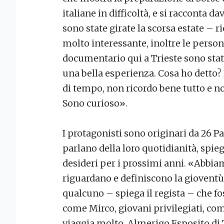
italiane in difficoltà, e si racconta d
sono state girate la scorsa estate – 
molto interessante, inoltre le person
documentario qui a Trieste sono stat
una bella esperienza. Cosa ho detto?
di tempo, non ricordo bene tutto e non
Sono curioso».
I protagonisti sono originari da 26 P
parlano della loro quotidianità, spi
desideri per i prossimi anni. «Abbia
riguardano e definiscono la gioventù
qualcuno – spiega il regista – che fos
come Mirco, giovani privilegiati, co
viaggia molto. Almerigo Esposito di 