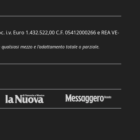
c. i.v. Euro 1.432.522,00 C.F. 05412000266 e REA VE-
n qualsiasi mezzo e l'adattamento totale o parziale.