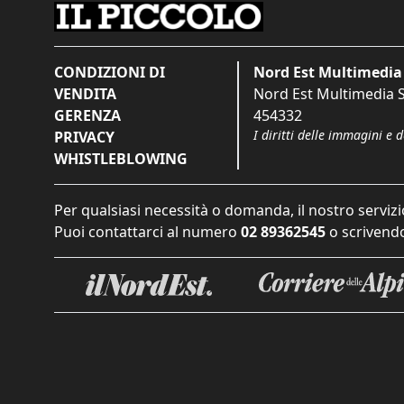
CONDIZIONI DI
Nord Est Multimedia 
VENDITA
Nord Est Multimedia S.
GERENZA
454332
I diritti delle immagini e 
PRIVACY
WHISTLEBLOWING
Per qualsiasi necessità o domanda, il nostro servizi
Puoi contattarci al numero
02 89362545
o scrivendo