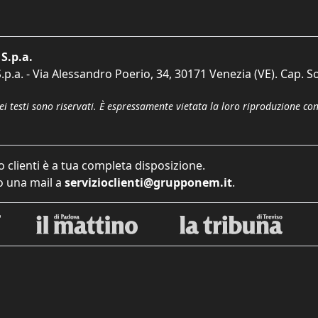
S.p.a.
p.a. - Via Alessandro Poerio, 34, 30171 Venezia (VE). Cap. So
dei testi sono riservati. È espressamente vietata la loro riproduzione co
o clienti è a tua completa disposizione.
 una mail a
servizioclienti@grupponem.it
.