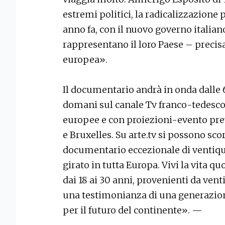
estremi politici, la radicalizzazione 
anno fa, con il nuovo governo italian
rappresentano il loro Paese – precisa
europea».
Il documentario andrà in onda dalle 
domani sul canale Tv franco-tedesco 
europee e con proiezioni-evento prev
e Bruxelles. Su arte.tv si possono sc
documentario eccezionale di ventiqua
girato in tutta Europa. Vivi la vita q
dai 18 ai 30 anni, provenienti da vent
una testimonianza di una generazio
per il futuro del continente». —