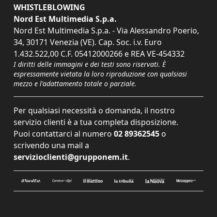
WHISTLEBLOWING
Nord Est Multimedia S.p.a.
Nord Est Multimedia S.p.a. - Via Alessandro Poerio,
34, 30171 Venezia (VE). Cap. Soc. i.v. Euro
1.432.522,00 C.F. 05412000266 e REA VE-454332
I diritti delle immagini e dei testi sono riservati. È
espressamente vietata la loro riproduzione con qualsiasi
mezzo e l'adattamento totale o parziale.
Per qualsiasi necessità o domanda, il nostro
servizio clienti è a tua completa disposizione.
Puoi contattarci al numero
02 89362545
o
scrivendo una mail a
servizioclienti@grupponem.it
.