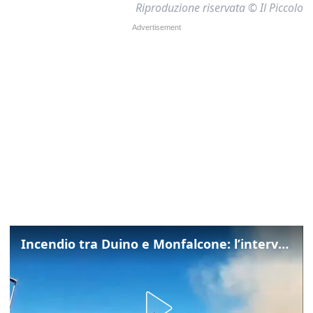
Riproduzione riservata © Il Piccolo
Incendio tra Duino e Monfalcone: l’intervento dei vigili del fuoco