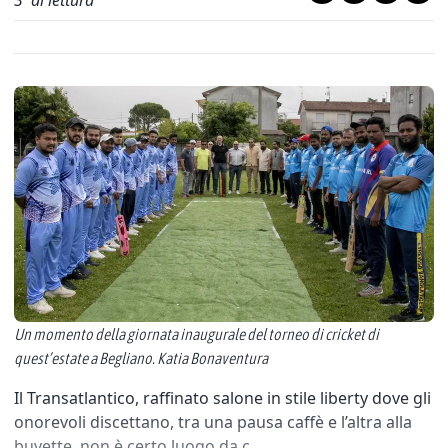
3
' di lettura
Un momento della giornata inaugurale del torneo di cricket di
quest’estate a Begliano. Katia Bonaventura
Il Transatlantico, raffinato salone in stile liberty dove gli
onorevoli discettano, tra una pausa caffè e l’altra alla
buvette, non è certo luogo da c