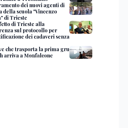
uramento dei nuovi agenti di
a della scuola "Vincenzo
" di Trieste
fetto di Trieste alla
renza sul protocollo per
tificazione dei cadaveri senza
ve che trasporta la prima gru
th arriva a Monfalcone