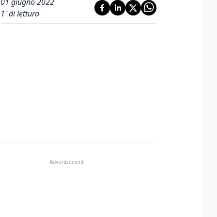
01 giugno 2022
1
' di lettura