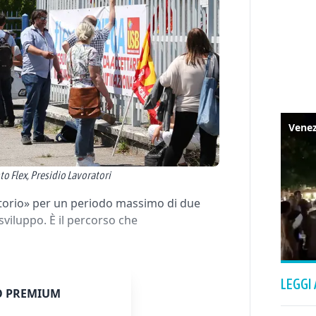
to Flex, Presidio Lavoratori
itorio» per un periodo massimo di due
viluppo. È il percorso che
LEGGI
 PREMIUM