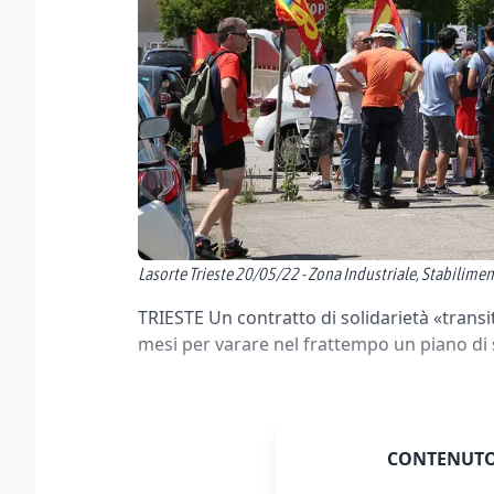
Lasorte Trieste 20/05/22 - Zona Industriale, Stabilimen
TRIESTE Un contratto di solidarietà «trans
mesi per varare nel frattempo un piano di s
CONTENUTO