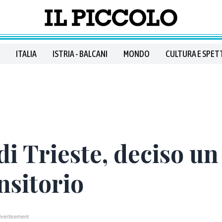
ITALIA
ISTRIA - BALCANI
MONDO
CULTURA E SPET
 di Trieste, deciso un
nsitorio