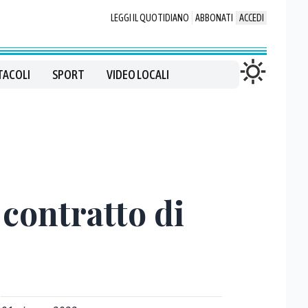
LEGGI IL QUOTIDIANO
ABBONATI
ACCEDI
TACOLI
SPORT
VIDEO LOCALI
 contratto di