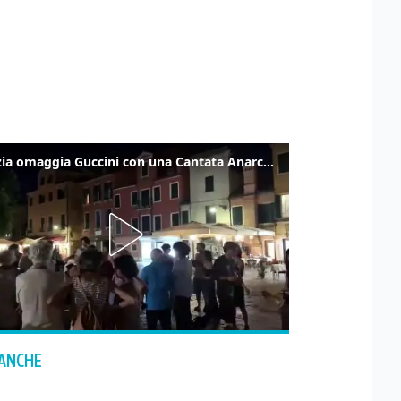
Venezia omaggia Guccini con una Cantata Anarchica in campo Santa Margherita
 ANCHE