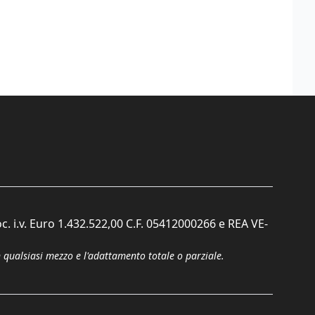
c. i.v. Euro 1.432.522,00 C.F. 05412000266 e REA VE-
n qualsiasi mezzo e l'adattamento totale o parziale.