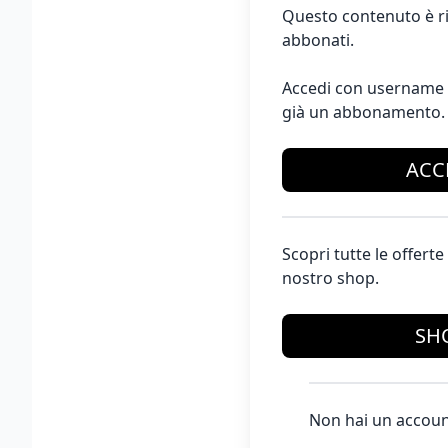
Questo contenuto è ri
abbonati.
Accedi con username 
già un abbonamento.
ACC
Scopri tutte le offer
nostro shop.
SH
Non hai un accoun