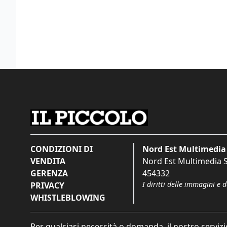
CONDIZIONI DI
Nord Est Multimedia 
VENDITA
Nord Est Multimedia S.
GERENZA
454332
I diritti delle immagini e 
PRIVACY
WHISTLEBLOWING
Per qualsiasi necessità o domanda, il nostro servizi