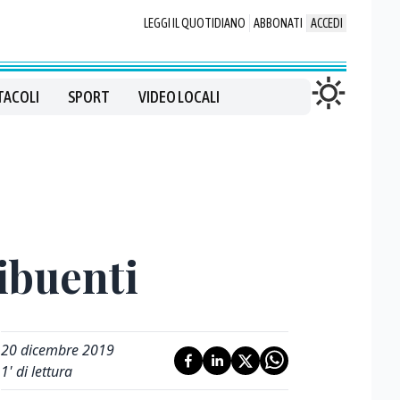
LEGGI IL QUOTIDIANO
ABBONATI
ACCEDI
TACOLI
SPORT
VIDEO LOCALI
ibuenti
20 dicembre 2019
1
' di lettura