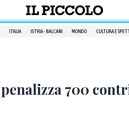
ITALIA
ISTRIA - BALCANI
MONDO
CULTURA E SPET
 penalizza 700 contr