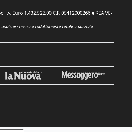
c. i.v. Euro 1.432.522,00 C.F. 05412000266 e REA VE-
n qualsiasi mezzo e l'adattamento totale o parziale.
Chiudi