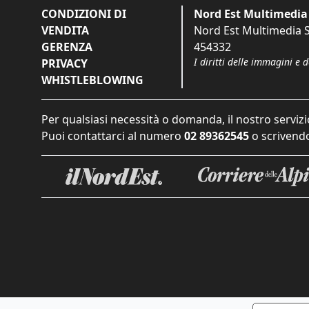
CONDIZIONI DI
Nord Est Multimedia 
VENDITA
Nord Est Multimedia S.
GERENZA
454332
I diritti delle immagini e 
PRIVACY
WHISTLEBLOWING
Per qualsiasi necessità o domanda, il nostro servizi
Puoi contattarci al numero
02 89362545
o scrivendo