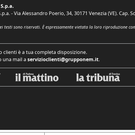
S.p.a.
p.a. - Via Alessandro Poerio, 34, 30171 Venezia (VE). Cap. So
dei testi sono riservati. È espressamente vietata la loro riproduzione co
o clienti è a tua completa disposizione.
 una mail a
servizioclienti@grupponem.it
.