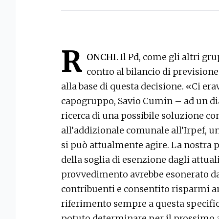
R
ONCHI.
Il Pd, come gli altri g
contro al bilancio di prevision
alla base di questa decisione. «Ci era
capogruppo, Savio Cumin – ad un di
ricerca di una possibile soluzione co
all’addizionale comunale all’Irpef, 
si può attualmente agire. La nostra
della soglia di esenzione dagli attual
provvedimento avrebbe esonerato d
contribuenti e consentito risparmi an
riferimento sempre a questa specifi
potuto determinare per il prossimo