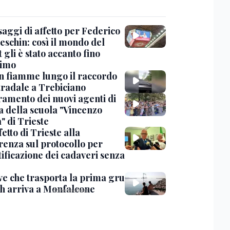
saggi di affetto per Federico
eschin: così il mondo del
 gli è stato accanto fino
timo
in fiamme lungo il raccordo
tradale a Trebiciano
uramento dei nuovi agenti di
a della scuola "Vincenzo
" di Trieste
fetto di Trieste alla
renza sul protocollo per
tificazione dei cadaveri senza
ve che trasporta la prima gru
th arriva a Monfalcone